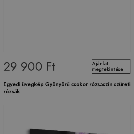
29 900 Ft
Ajánlat
megtekintése
Egyedi üvegkép Gyönyörű csokor rózsaszín szüreti
rózsák