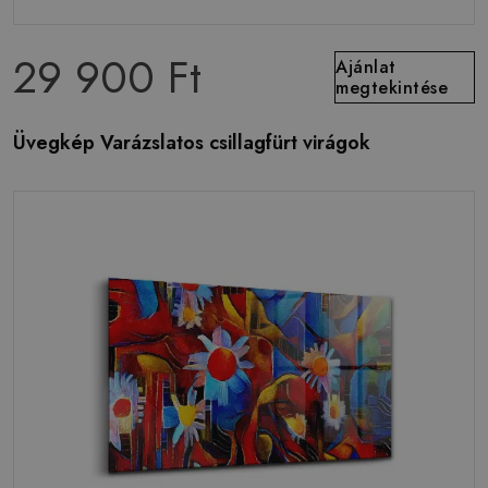
29 900 Ft
Ajánlat
megtekintése
Üvegkép Varázslatos csillagfürt virágok