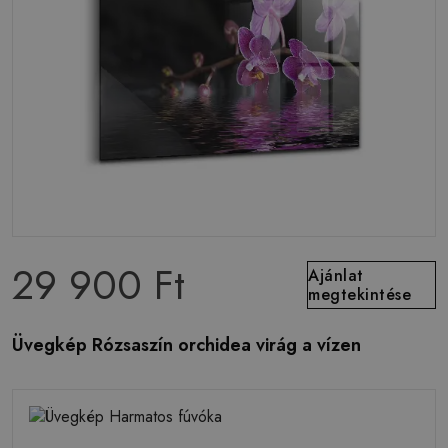
29 900 Ft
Ajánlat
megtekintése
Üvegkép Rózsaszín orchidea virág a vízen