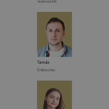
Teamvezető
Tamás
Értékesítés