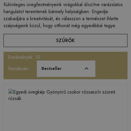
Különleges üvegfestményeink virágokkal díszítve varázslatos
hangulatot teremtenek bármely helyiségben. Engedje
szabadjára a kreativitását, és válasszon a természet ihlette
szépségeink közül, hogy otthonát még egyedibbé tegye.
SZŰRŐK
Eredmények: 10
Rendezés:
Bestseller