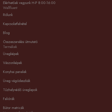
Elérhetőek vagyunk H-P 8:00-16:00
Wallfluent
Rólunk
Kapcsolatfelvétel
Blog
Összeszerelési útmutató
Termékek
Üvegképek
Vászonképek
Konyhai panelek
Üveg vágódeszkák
Tűzhelyvédő üveglapok
Faliórák
Bútor matricák