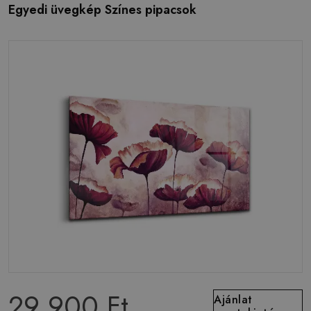
Egyedi üvegkép Színes pipacsok
29 900 Ft
Ajánlat