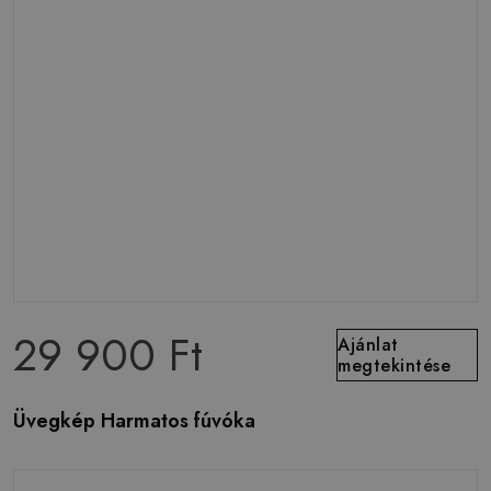
29 900 Ft
Ajánlat
megtekintése
Üvegkép Harmatos fúvóka