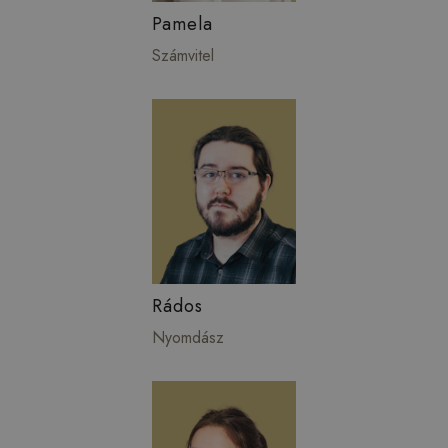
Pamela
Számvitel
Rádos
Nyomdász