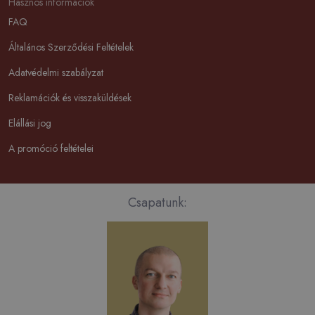
Hasznos információk
FAQ
Általános Szerződési Feltételek
Adatvédelmi szabályzat
Reklamációk és visszaküldések
Elállási jog
A promóció feltételei
Csapatunk: