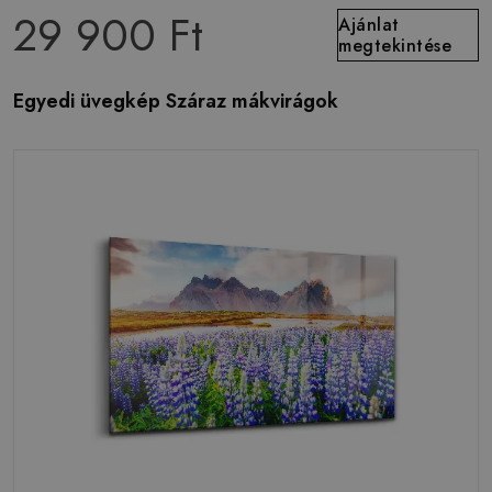
29 900 Ft
Ajánlat
megtekintése
Egyedi üvegkép Száraz mákvirágok