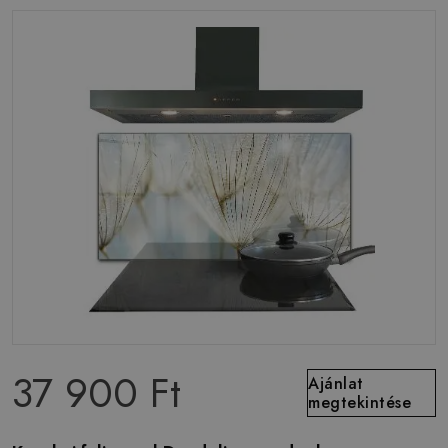
37 900 Ft
Ajánlat
megtekintése