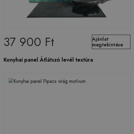
37 900 Ft
Ajánlat
megtekintése
Konyhai panel Átlátszó levél textúra