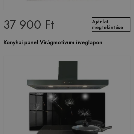
37 900 Ft
Ajánlat
megtekintése
Konyhai panel Virágmotívum üveglapon