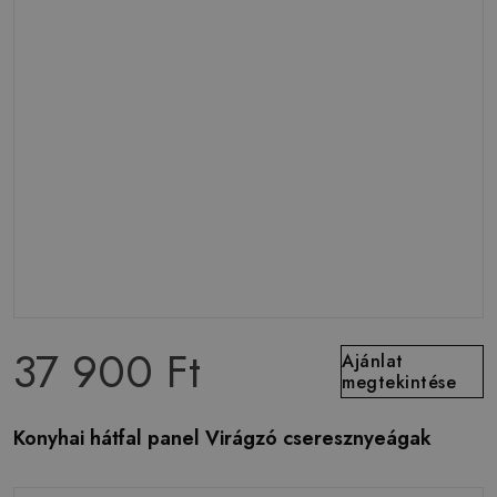
37 900 Ft
Ajánlat
megtekintése
Konyhai hátfal panel Virágzó cseresznyeágak