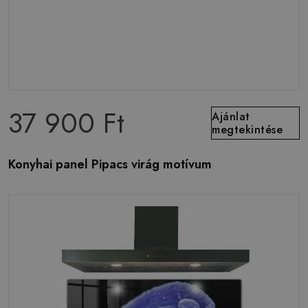
37 900 Ft
Ajánlat
megtekintése
Konyhai panel Pipacs virág motívum