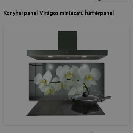
Konyhai panel Virágos mintázatú háttérpanel