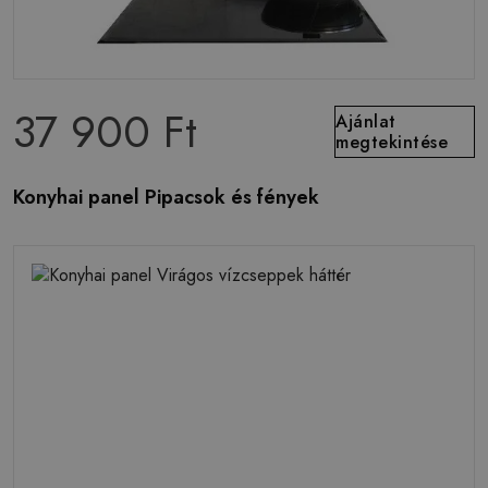
37 900 Ft
Ajánlat
megtekintése
Konyhai panel Pipacsok és fények