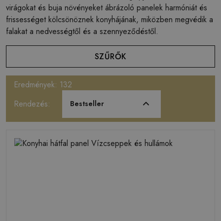
virágokat és buja növényeket ábrázoló panelek harmóniát és
frissességet kölcsönöznek konyhájának, miközben megvédik a
falakat a nedvességtől és a szennyeződéstől.
SZŰRŐK
Eredmények: 132
Rendezés:
Bestseller