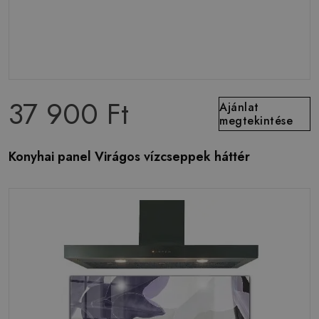
37 900 Ft
Ajánlat
megtekintése
Konyhai panel Virágos vízcseppek háttér