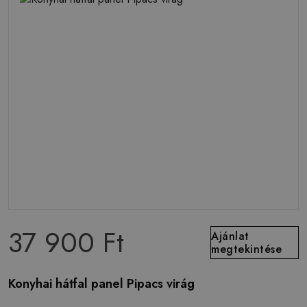
37 900 Ft
Ajánlat
megtekintése
Konyhai hátfal panel Pipacs virág