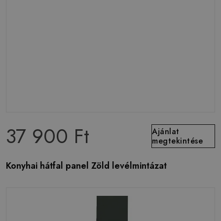
37 900 Ft
Ajánlat
megtekintése
Konyhai hátfal panel Zöld levélmintázat