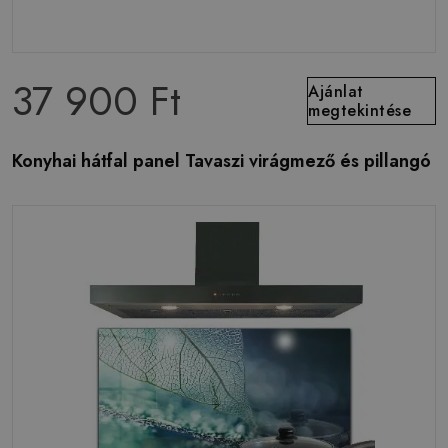
37 900 Ft
Ajánlat
megtekintése
Konyhai hátfal panel Tavaszi virágmező és pillangó