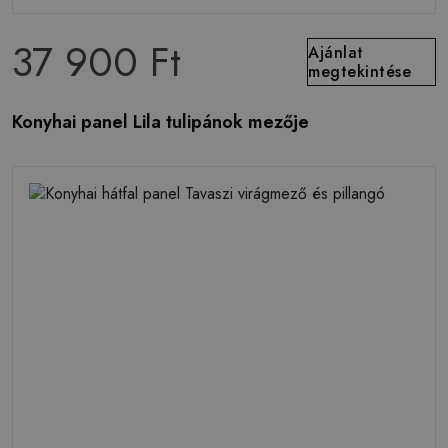
37 900 Ft
Ajánlat
megtekintése
Konyhai panel Lila tulipánok mezője