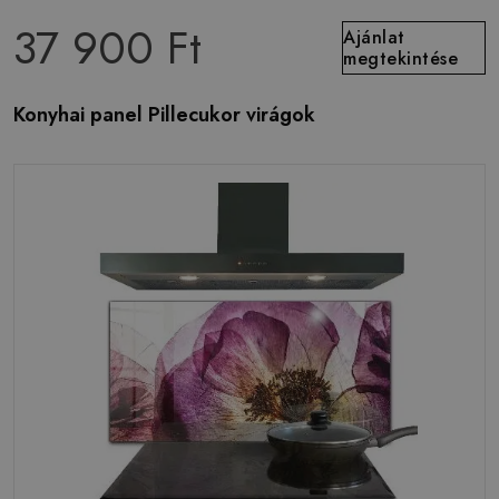
37 900 Ft
Ajánlat
megtekintése
Konyhai panel Pillecukor virágok