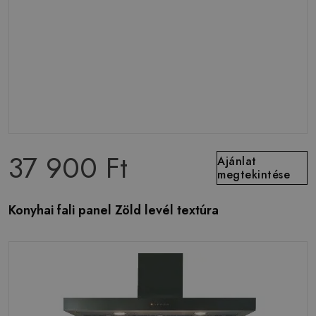
37 900 Ft
Ajánlat
megtekintése
Konyhai fali panel Zöld levél textúra