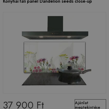
Konyhai fali panel Dandelion seeds close-up
37 900 Ft
Ajánlat
megtekintése