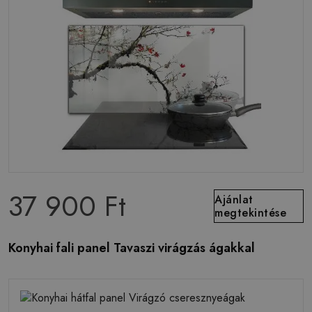
37 900 Ft
Ajánlat
megtekintése
Konyhai fali panel Tavaszi virágzás ágakkal