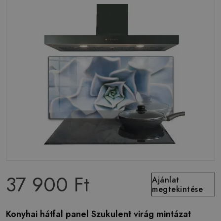
37 900 Ft
Ajánlat
megtekintése
Konyhai hátfal panel Szukulent virág mintázat