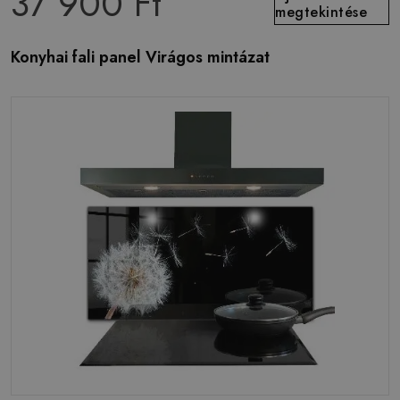
37 900 Ft
megtekintése
Konyhai fali panel Virágos mintázat