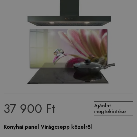
37 900 Ft
Ajánlat
megtekintése
Konyhai panel Virágcsepp közelről