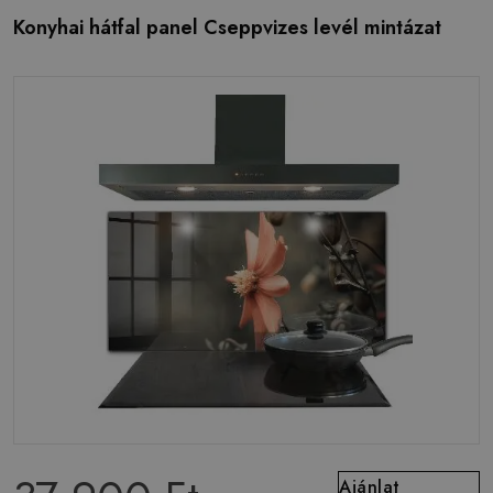
Konyhai hátfal panel Cseppvizes levél mintázat
Ajánlat