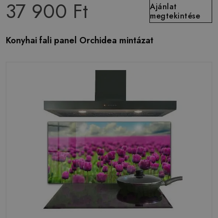
37 900 Ft
Ajánlat
megtekintése
Konyhai fali panel Orchidea mintázat