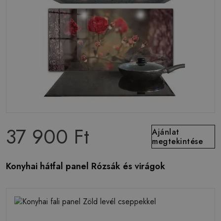
37 900 Ft
Ajánlat
megtekintése
Konyhai hátfal panel Rózsák és virágok