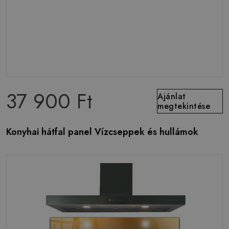
37 900 Ft
Ajánlat
megtekintése
Konyhai hátfal panel Vízcseppek és hullámok