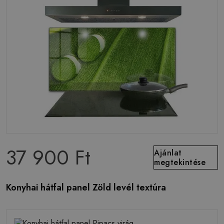
37 900 Ft
Ajánlat
megtekintése
Konyhai hátfal panel Zöld levél textúra