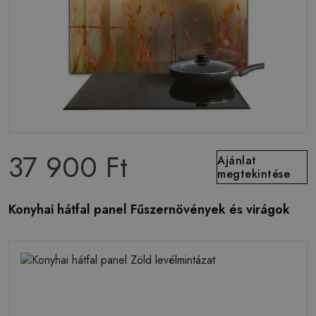
37 900 Ft
Ajánlat
megtekintése
Konyhai hátfal panel Fűszernövények és virágok