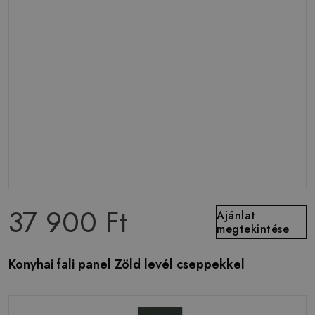
37 900 Ft
Ajánlat
megtekintése
Konyhai fali panel Zöld levél cseppekkel