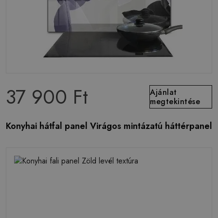
37 900 Ft
Ajánlat
megtekintése
Konyhai hátfal panel Virágos mintázatú háttérpanel