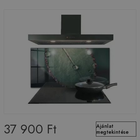
37 900 Ft
Ajánlat
megtekintése