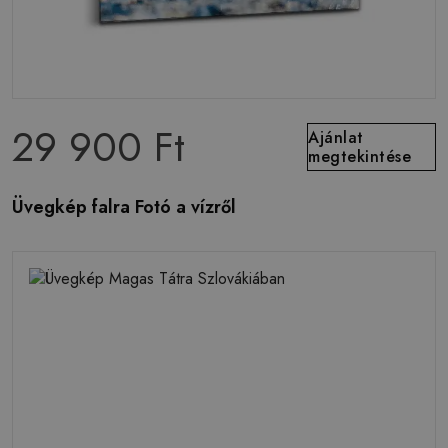
29 900 Ft
Ajánlat
megtekintése
Üvegkép falra Fotó a vízről