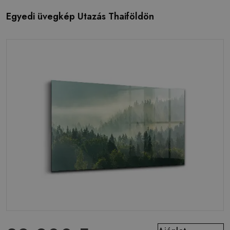
Egyedi üvegkép Utazás Thaiföldön