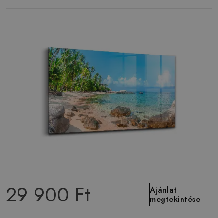
29 900 Ft
Ajánlat
megtekintése