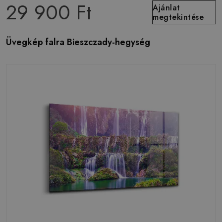
29 900 Ft
Ajánlat
megtekintése
Üvegkép falra Bieszczady-hegység