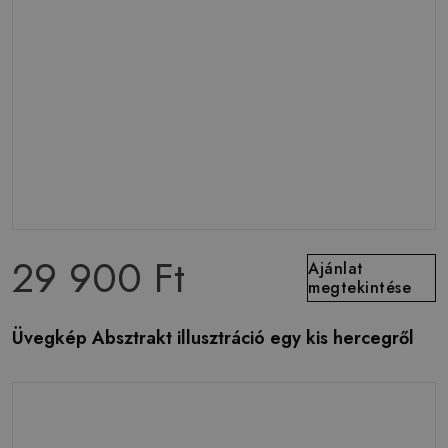
29 900 Ft
Ajánlat
megtekintése
Üvegkép Absztrakt illusztráció egy kis hercegről