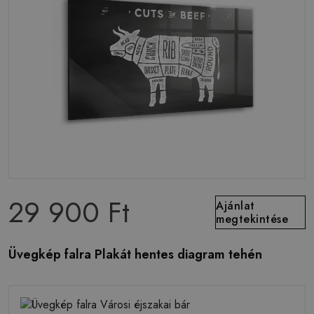
29 900 Ft
Ajánlat
megtekintése
Üvegkép falra Plakát hentes diagram tehén