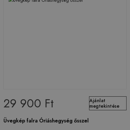
29 900 Ft
Ajánlat
megtekintése
Üvegkép falra Óriáshegység ősszel