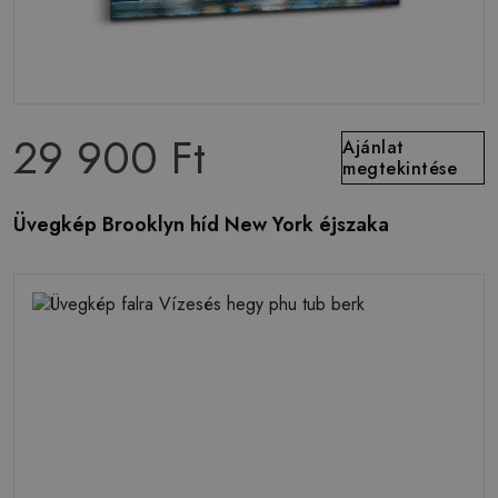
29 900 Ft
Ajánlat
megtekintése
Üvegkép Brooklyn híd New York éjszaka