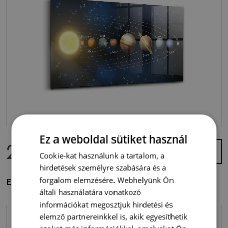
Ez a weboldal sütiket használ
29 900 Ft
Ajánlat
Cookie-kat használunk a tartalom, a
megtekintése
hirdetések személyre szabására és a
forgalom elemzésére. Webhelyünk Ön
Egyedi üvegkép Naprendszer
általi használatára vonatkozó
információkat megosztjuk hirdetési és
elemző partnereinkkel is, akik egyesíthetik