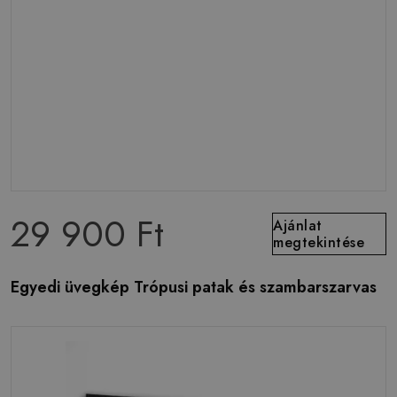
29 900 Ft
Ajánlat
megtekintése
Egyedi üvegkép Trópusi patak és szambarszarvas