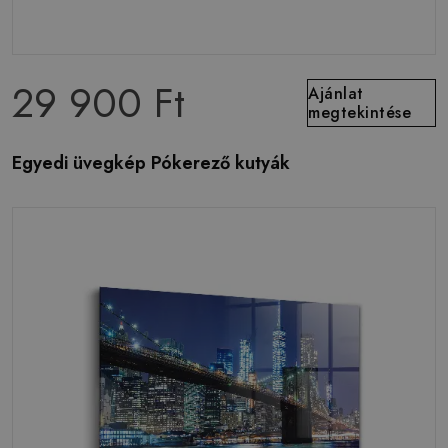
29 900 Ft
Ajánlat
megtekintése
Egyedi üvegkép Pókerező kutyák