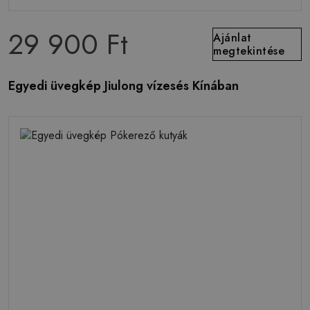
29 900 Ft
Ajánlat
megtekintése
Egyedi üvegkép Jiulong vízesés Kínában