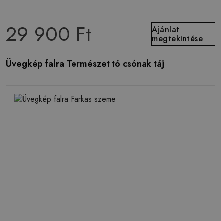
29 900 Ft
Ajánlat
megtekintése
Üvegkép falra Természet tó csónak táj