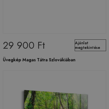
29 900 Ft
Ajánlat
megtekintése
Üvegkép Magas Tátra Szlovákiában