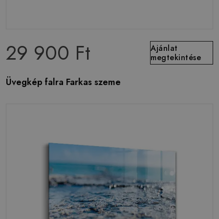
29 900 Ft
Ajánlat
megtekintése
Üvegkép falra Farkas szeme