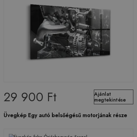
29 900 Ft
Ajánlat
megtekintése
Üvegkép Egy autó belsőégésű motorjának része