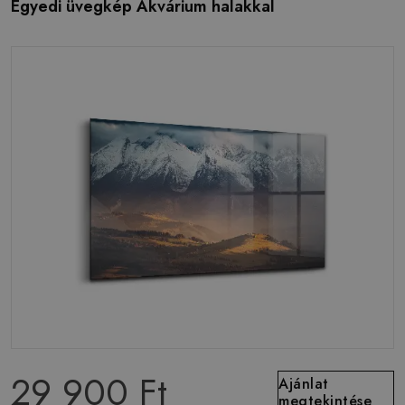
Egyedi üvegkép Akvárium halakkal
29 900 Ft
Ajánlat
megtekintése