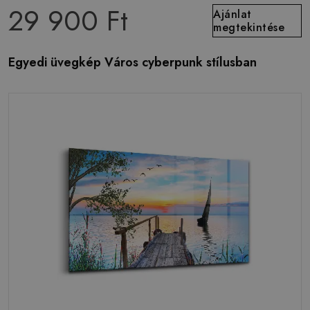
29 900 Ft
Ajánlat
megtekintése
Egyedi üvegkép Város cyberpunk stílusban