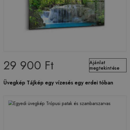
29 900 Ft
Ajánlat
megtekintése
Üvegkép Tájkép egy vízesés egy erdei tóban