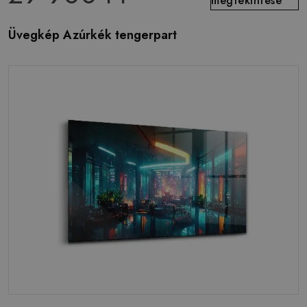
megtekintése
Üvegkép Azúrkék tengerpart