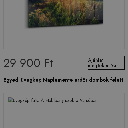
29 900 Ft
Ajánlat
megtekintése
Egyedi üvegkép Naplemente erdős dombok felett