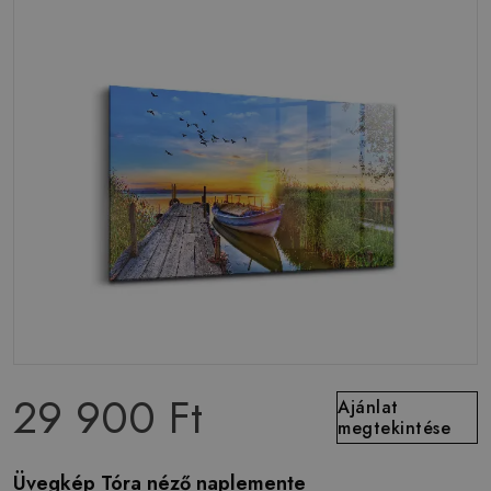
29 900 Ft
Ajánlat
megtekintése
Üvegkép Tóra néző naplemente