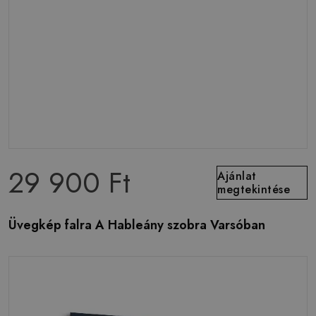
29 900 Ft
Ajánlat
megtekintése
Üvegkép falra A Hableány szobra Varsóban