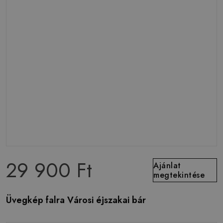
29 900 Ft
Ajánlat
megtekintése
Üvegkép falra Városi éjszakai bár