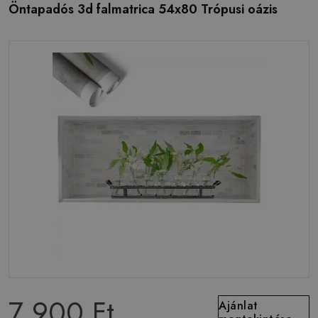
Öntapadós 3d falmatrica 54x80 Trópusi oázis
7 900 Ft
Ajánlat