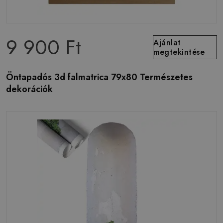
9 900 Ft
Ajánlat
megtekintése
Öntapadós 3d falmatrica 79x80 Természetes
dekorációk