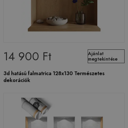
14 900 Ft
Ajánlat
megtekintése
3d hatású falmatrica 128x130 Természetes
dekorációk