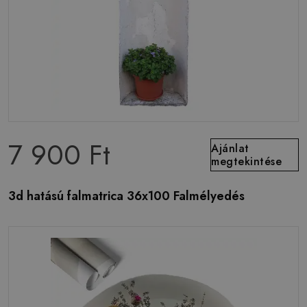
7 900 Ft
Ajánlat
megtekintése
3d hatású falmatrica 36x100 Falmélyedés