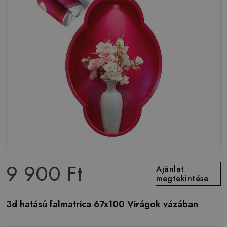
9 900 Ft
Ajánlat
megtekintése
3d hatású falmatrica 67x100 Virágok vázában