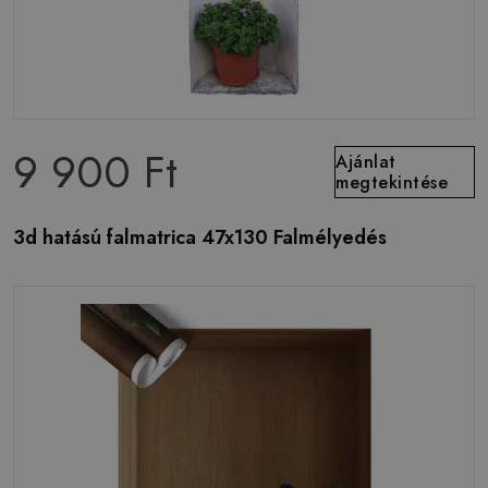
9 900 Ft
Ajánlat
megtekintése
3d hatású falmatrica 47x130 Falmélyedés