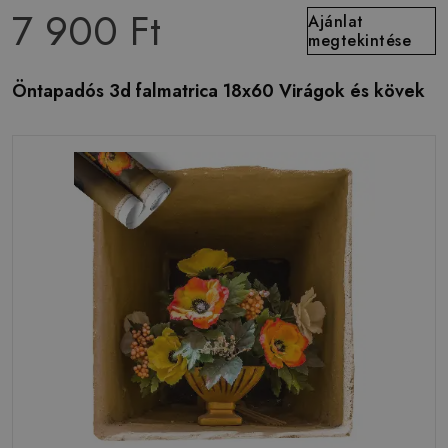
7 900 Ft
Ajánlat
megtekintése
Öntapadós 3d falmatrica 18x60 Virágok és kövek