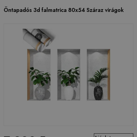
Öntapadós 3d falmatrica 80x54 Száraz virágok