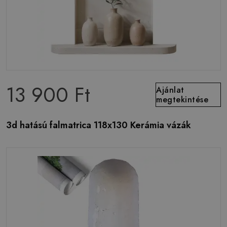
13 900 Ft
Ajánlat
megtekintése
3d hatású falmatrica 118x130 Kerámia vázák