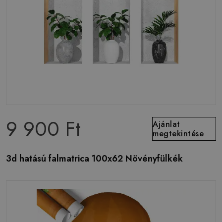
9 900 Ft
Ajánlat
megtekintése
3d hatású falmatrica 100x62 Növényfülkék