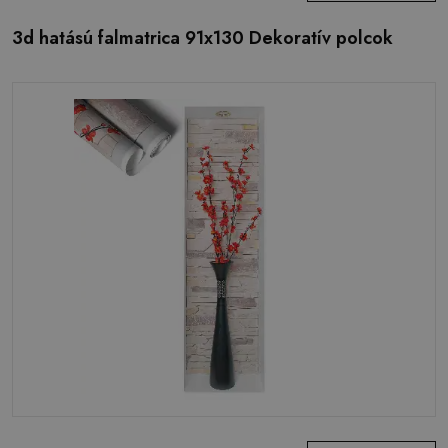
3d hatású falmatrica 91x130 Dekoratív polcok