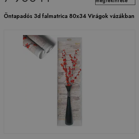
megtekintése
Öntapadós 3d falmatrica 80x34 Virágok vázákban