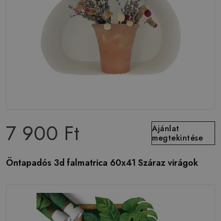
7 900 Ft
Ajánlat
megtekintése
Öntapadós 3d falmatrica 60x41 Száraz virágok