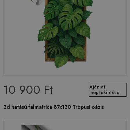
10 900 Ft
Ajánlat
megtekintése
3d hatású falmatrica 87x130 Trópusi oázis