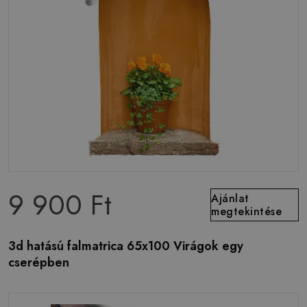
9 900 Ft
Ajánlat
megtekintése
3d hatású falmatrica 65x100 Virágok egy
cserépben