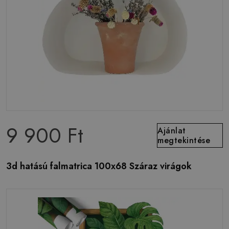
9 900 Ft
Ajánlat
megtekintése
3d hatású falmatrica 100x68 Száraz virágok