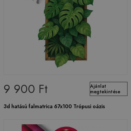
9 900 Ft
Ajánlat
megtekintése
3d hatású falmatrica 67x100 Trópusi oázis