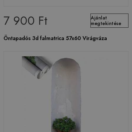
7 900 Ft
Ajánlat
megtekintése
Öntapadós 3d falmatrica 57x60 Virágváza