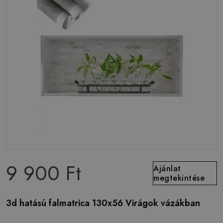
9 900 Ft
Ajánlat
megtekintése
3d hatású falmatrica 130x56 Virágok vázákban