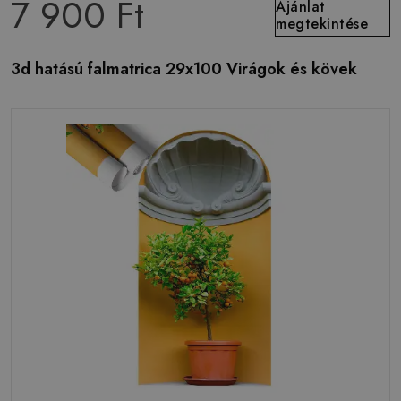
7 900 Ft
Ajánlat
megtekintése
3d hatású falmatrica 29x100 Virágok és kövek