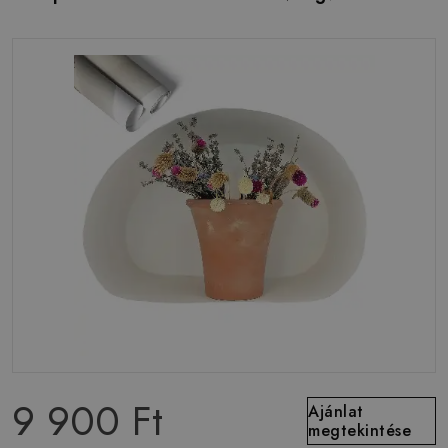
9 900 Ft
Ajánlat
megtekintése