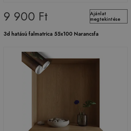
9 900 Ft
Ajánlat
megtekintése
3d hatású falmatrica 55x100 Narancsfa