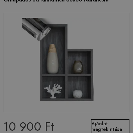
10 900 Ft
Ajánlat
megtekintése