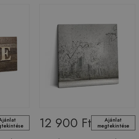
12 900 Ft
Ajánlat
Ajánlat
tekintése
megtekintése