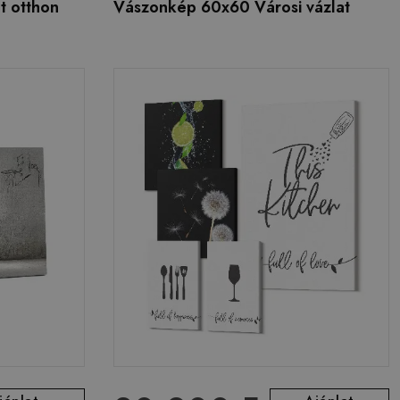
t otthon
Vászonkép 60x60 Városi vázlat