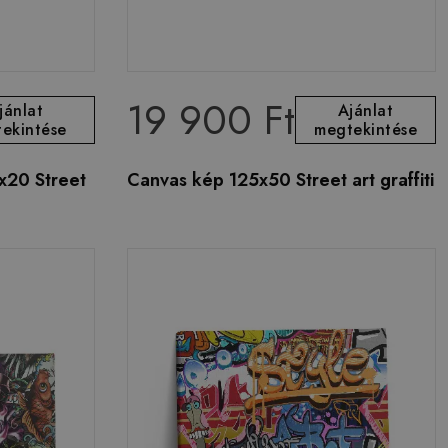
19 900 Ft
jánlat
Ajánlat
ekintése
megtekintése
x20 Street
Canvas kép 125x50 Street art graffiti