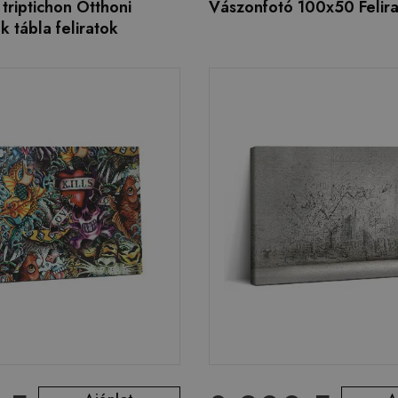
 triptichon Otthoni
Vászonfotó 100x50 Felira
 tábla feliratok