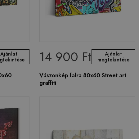
14 900 Ft
Ajánlat
Ajánlat
gtekintése
megtekintése
0x60
Vászonkép falra 80x60 Street art
graffiti