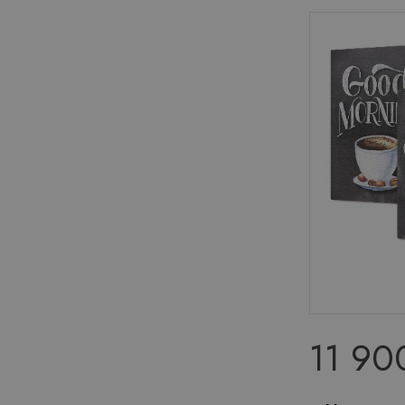
11 90