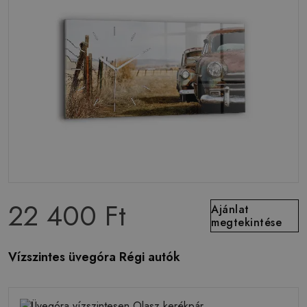
22 400 Ft
Ajánlat
megtekintése
Vízszintes üvegóra Régi autók