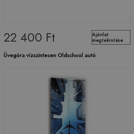
22 400 Ft
Ajánlat
megtekintése
Üvegóra vízszintesen Oldschool autó