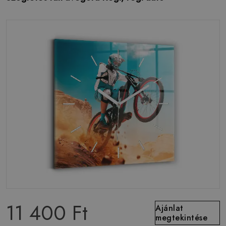
11 400 Ft
Ajánlat
megtekintése