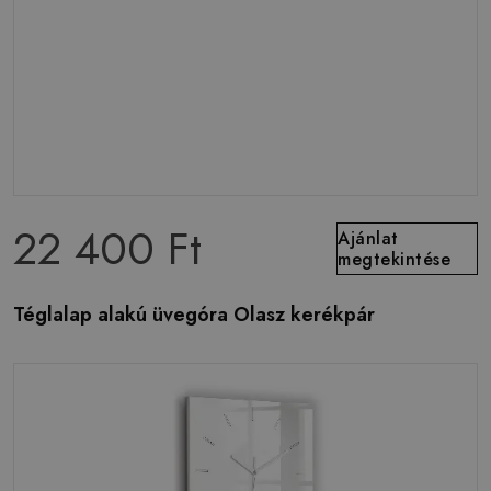
22 400 Ft
Ajánlat
megtekintése
Téglalap alakú üvegóra Olasz kerékpár