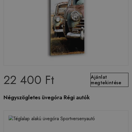
22 400 Ft
Ajánlat
megtekintése
Négyszögletes üvegóra Régi autók