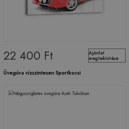
22 400 Ft
Ajánlat
megtekintése
Üvegóra vízszintesen Sportkocsi