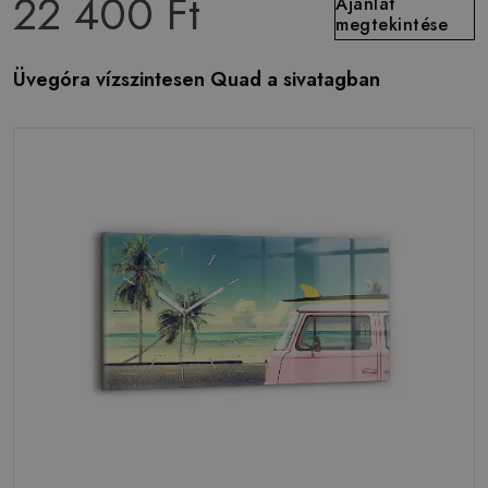
22 400 Ft
Ajánlat
megtekintése
Üvegóra vízszintesen Quad a sivatagban