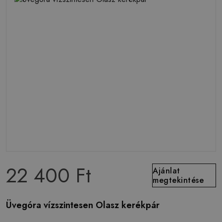
22 400 Ft
Ajánlat
megtekintése
Üvegóra vízszintesen Olasz kerékpár