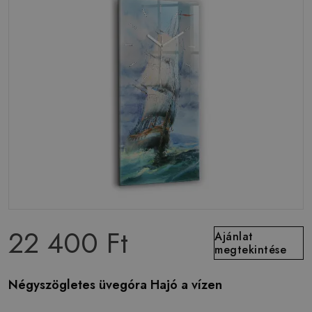
22 400 Ft
Ajánlat
megtekintése
Négyszögletes üvegóra Hajó a vízen