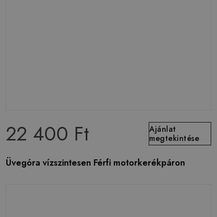
22 400 Ft
Ajánlat
megtekintése
Üvegóra vízszintesen Férfi motorkerékpáron