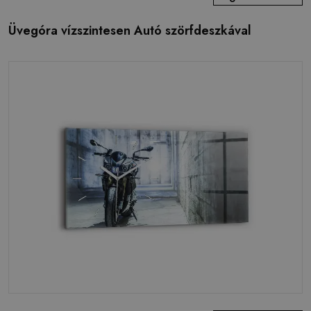
Üvegóra vízszintesen Autó szörfdeszkával