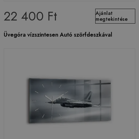
22 400 Ft
Ajánlat
megtekintése
Üvegóra vízszintesen Autó szörfdeszkával