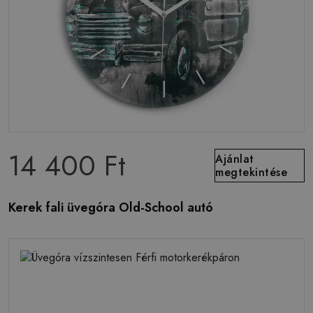
14 400 Ft
Ajánlat
megtekintése
Kerek fali üvegóra Old-School autó