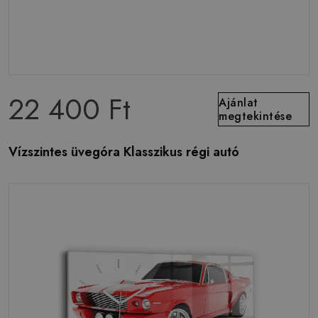
22 400 Ft
Ajánlat
megtekintése
Vízszintes üvegóra Klasszikus régi autó