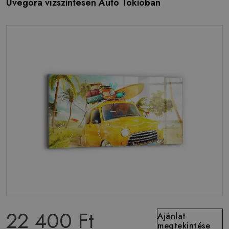
Üvegóra vízszintesen Autó Tokióban
22 400 Ft
Ajánlat
megtekintése