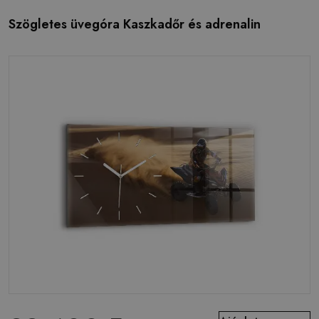
Szögletes üvegóra Kaszkadőr és adrenalin