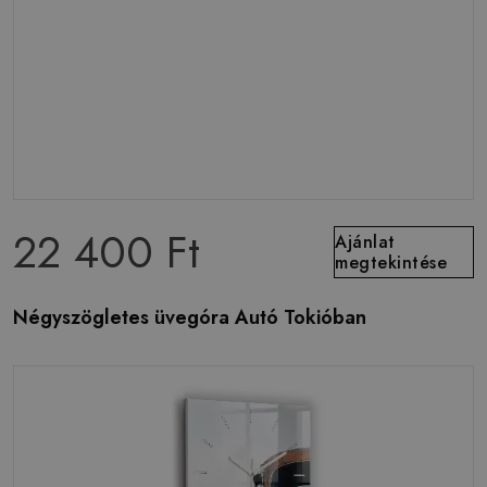
22 400 Ft
Ajánlat
megtekintése
Négyszögletes üvegóra Autó Tokióban