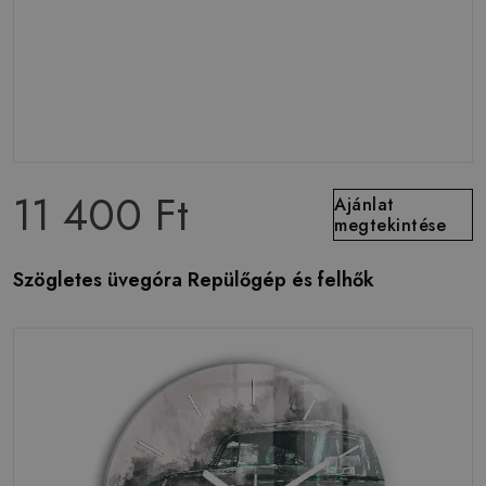
11 400 Ft
Ajánlat
megtekintése
Szögletes üvegóra Repülőgép és felhők