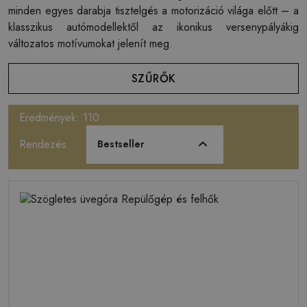
minden egyes darabja tisztelgés a motorizáció világa előtt – a
klasszikus autómodellektől az ikonikus versenypályákig
változatos motívumokat jelenít meg.
SZŰRŐK
Eredmények: 110
Rendezés:
Bestseller