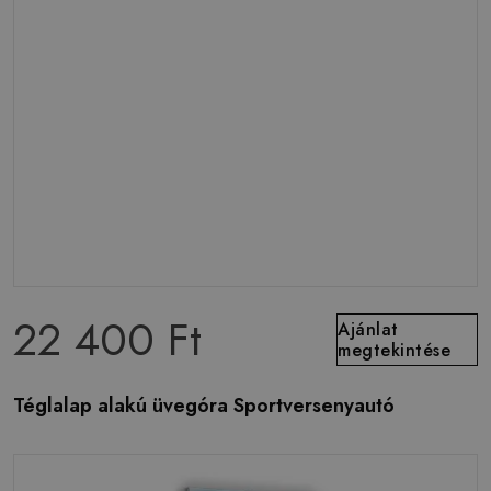
22 400 Ft
Ajánlat
megtekintése
Téglalap alakú üvegóra Sportversenyautó