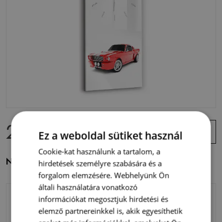
22 400 Ft
Ajánlat
Ez a weboldal sütiket használ
megtekintése
Cookie-kat használunk a tartalom, a
Négyszögletes üvegóra Sportkocsi
hirdetések személyre szabására és a
forgalom elemzésére. Webhelyünk Ön
általi használatára vonatkozó
információkat megosztjuk hirdetési és
elemző partnereinkkel is, akik egyesíthetik