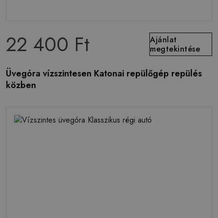
22 400 Ft
Ajánlat
megtekintése
Üvegóra vízszintesen Katonai repülőgép repülés
közben