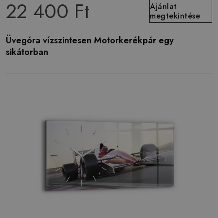
22 400 Ft
Ajánlat
megtekintése
Üvegóra vízszintesen Motorkerékpár egy
sikátorban