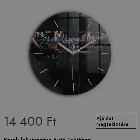
14 400 Ft
Ajánlat
megtekintése