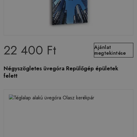
22 400 Ft
Ajánlat
megtekintése
Négyszögletes üvegóra Repülőgép épületek
felett