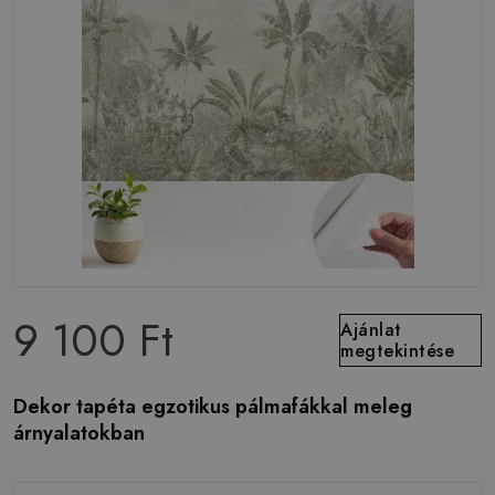
9 100 Ft
Ajánlat
megtekintése
Dekor tapéta egzotikus pálmafákkal meleg
árnyalatokban