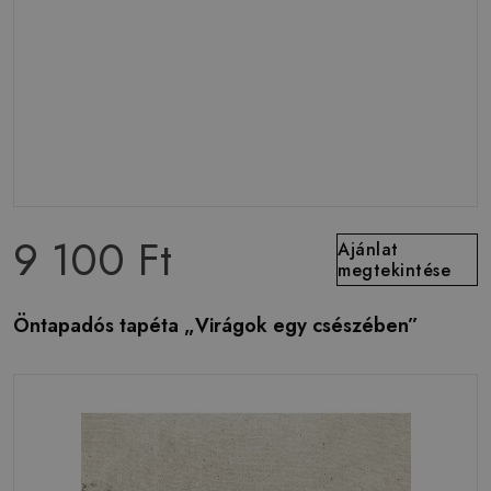
9 100 Ft
Ajánlat
megtekintése
Öntapadós tapéta „Virágok egy csészében”