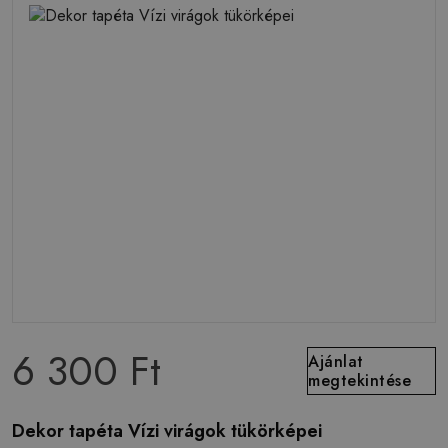
6 300 Ft
Ajánlat
megtekintése
Dekor tapéta Vízi virágok tükörképei