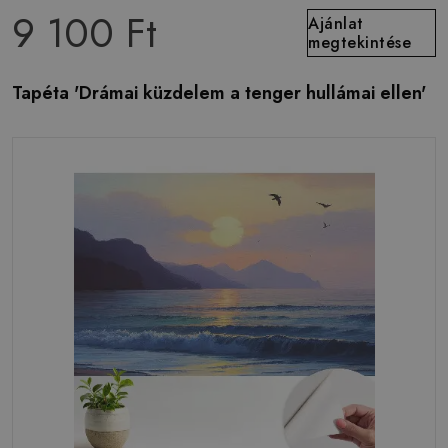
9 100 Ft
Ajánlat
megtekintése
Tapéta 'Drámai küzdelem a tenger hullámai ellen'