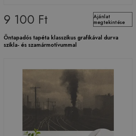
9 100 Ft
Ajánlat
megtekintése
Öntapadós tapéta klasszikus grafikával durva
szikla- és szamármotívummal