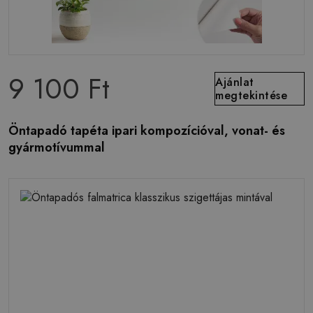
9 100 Ft
Ajánlat
megtekintése
Öntapadó tapéta ipari kompozícióval, vonat- és
gyármotívummal