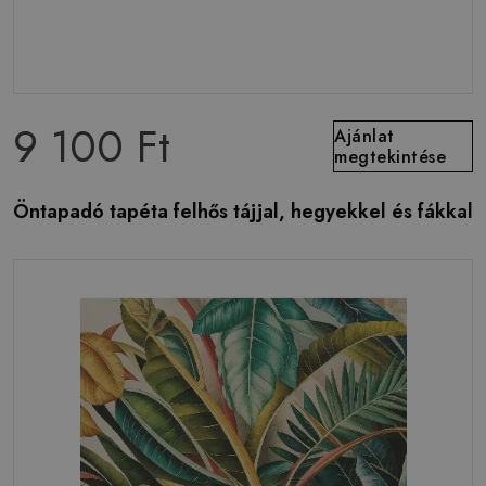
9 100 Ft
Ajánlat
megtekintése
Öntapadó tapéta felhős tájjal, hegyekkel és fákkal