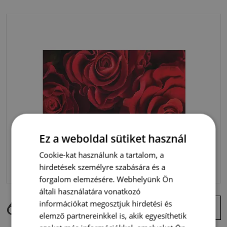
Ez a weboldal sütiket használ
Cookie-kat használunk a tartalom, a
hirdetések személyre szabására és a
forgalom elemzésére. Webhelyünk Ön
általi használatára vonatkozó
6 300 Ft
Ajánlat
információkat megosztjuk hirdetési és
megtekintése
elemző partnereinkkel is, akik egyesíthetik