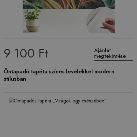
9 100 Ft
Ajánlat
megtekintése
Öntapadó tapéta színes levelekkel modern
stílusban