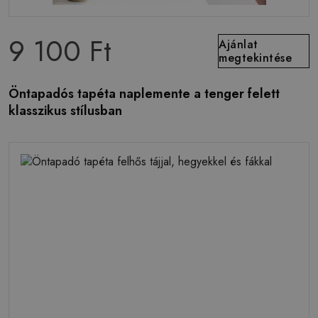
9 100 Ft
Ajánlat
megtekintése
Öntapadós tapéta naplemente a tenger felett
klasszikus stílusban