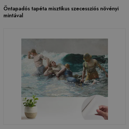
Öntapadós tapéta misztikus szecessziós növényi
mintával