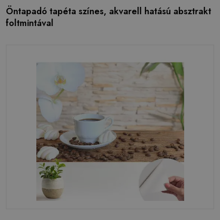
Öntapadó tapéta színes, akvarell hatású absztrakt
foltmintával