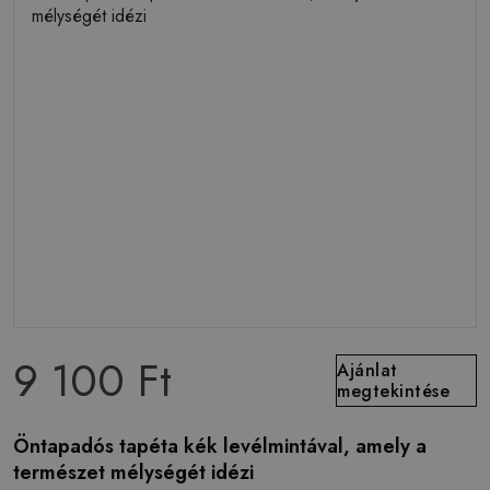
9 100 Ft
Ajánlat
megtekintése
Öntapadós tapéta kék levélmintával, amely a
természet mélységét idézi