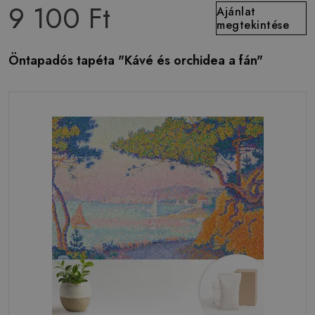
9 100 Ft
Ajánlat
megtekintése
Öntapadós tapéta "Kávé és orchidea a fán"