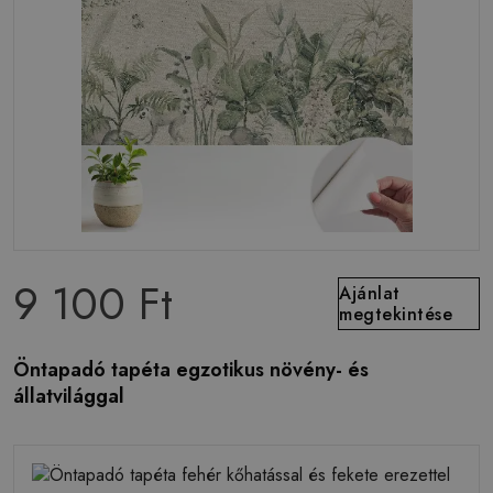
9 100 Ft
Ajánlat
megtekintése
Öntapadó tapéta egzotikus növény- és
állatvilággal