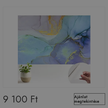
9 100 Ft
Ajánlat
megtekintése