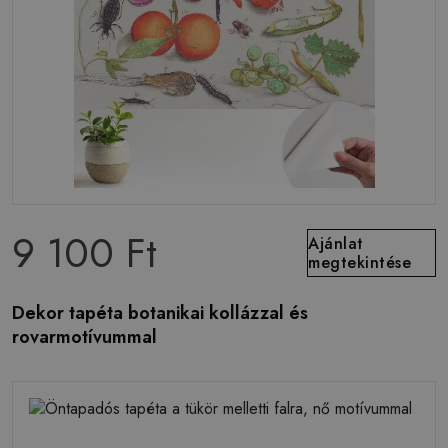
9 100 Ft
Ajánlat
megtekintése
Dekor tapéta botanikai kollázzal és
rovarmotívummal