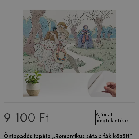
9 100 Ft
Ajánlat
megtekintése
Öntapadós tapéta „Romantikus séta a fák között”