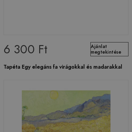
6 300 Ft
Ajánlat
megtekintése
Tapéta Egy elegáns fa virágokkal és madarakkal