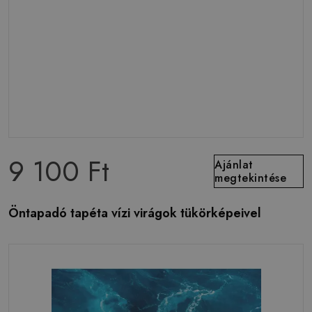
9 100 Ft
Ajánlat
megtekintése
Öntapadó tapéta vízi virágok tükörképeivel