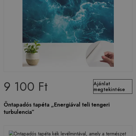
9 100 Ft
Ajánlat
megtekintése
Öntapadós tapéta „Energiával teli tengeri
turbulencia”