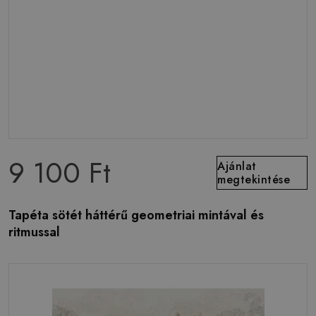
9 100 Ft
Ajánlat
megtekintése
Tapéta sötét háttérű geometriai mintával és
ritmussal