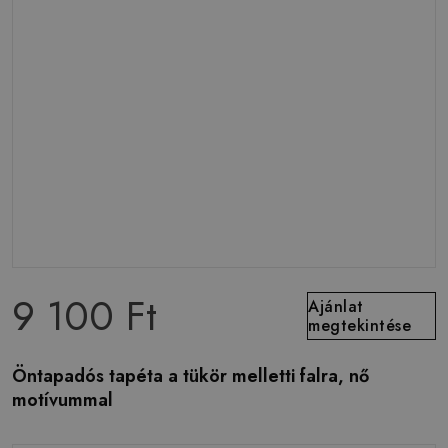
9 100 Ft
Ajánlat
megtekintése
Öntapadós tapéta a tükör melletti falra, nő
motívummal