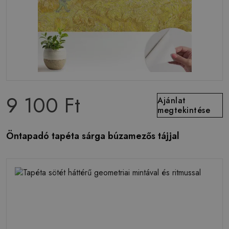
9 100 Ft
Ajánlat
megtekintése
Öntapadó tapéta sárga búzamezős tájjal