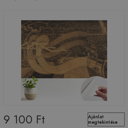
9 100 Ft
Ajánlat
megtekintése