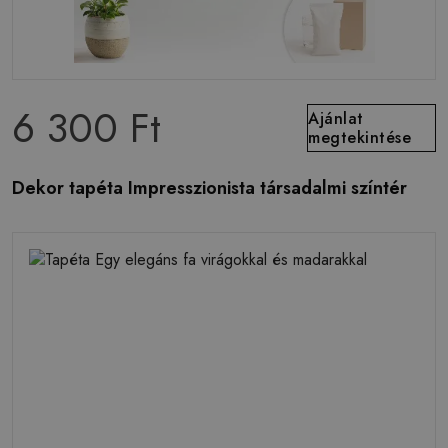
6 300 Ft
Ajánlat
megtekintése
Dekor tapéta Impresszionista társadalmi színtér