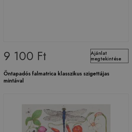
9 100 Ft
Ajánlat
megtekintése
Öntapadós falmatrica klasszikus szigettájas
mintával