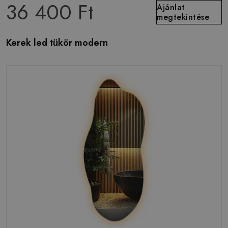
36 400 Ft
Ajánlat
megtekintése
Kerek led tükör modern