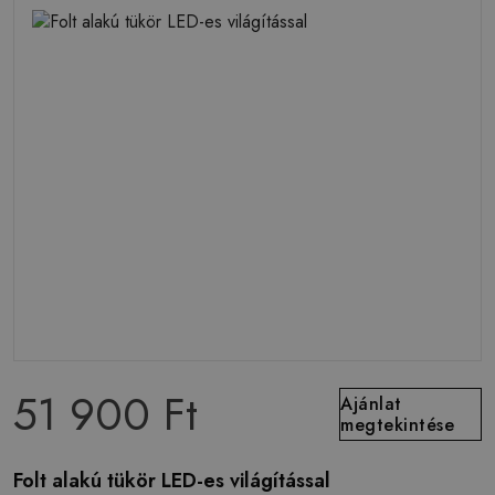
51 900 Ft
Ajánlat
megtekintése
Folt alakú tükör LED-es világítással