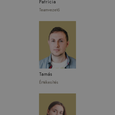
Patrícia
Teamvezető
Tamás
Értékesítés