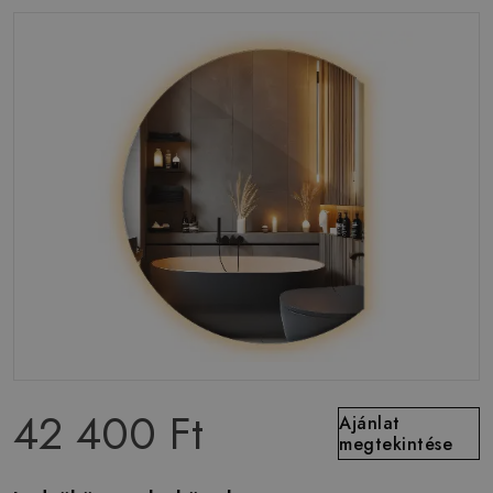
42 400 Ft
Ajánlat
megtekintése