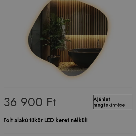
36 900 Ft
Ajánlat
megtekintése
Folt alakú tükör LED keret nélküli