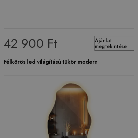
42 900 Ft
Ajánlat
megtekintése
Félkörös led világítású tükör modern