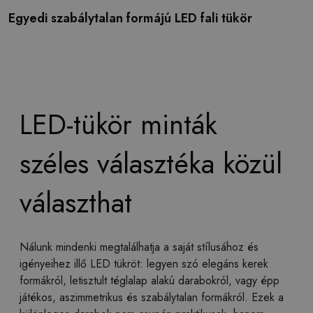
Egyedi szabálytalan formájú LED fali tükör
LED-tükör minták
széles választéka közül
választhat
Nálunk mindenki megtalálhatja a saját stílusához és
igényeihez illő LED tükröt: legyen szó elegáns kerek
formákról, letisztult téglalap alakú darabokról, vagy épp
játékos, aszimmetrikus és szabálytalan formákról. Ezek a