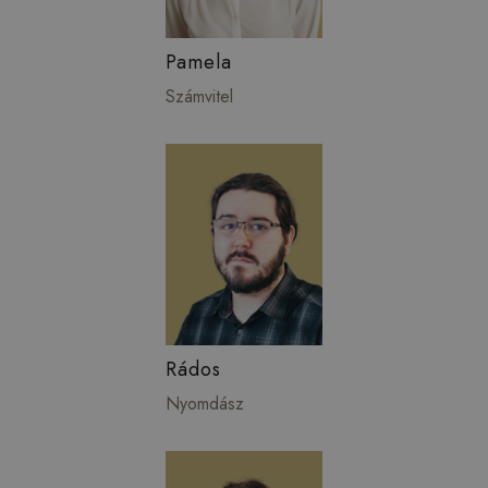
Pamela
Számvitel
Rádos
Nyomdász