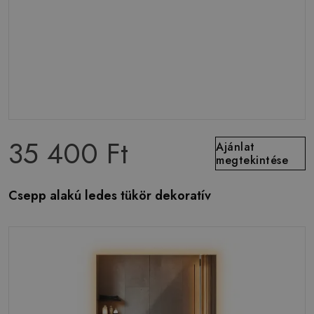
35 400 Ft
Ajánlat
megtekintése
Csepp alakú ledes tükör dekoratív