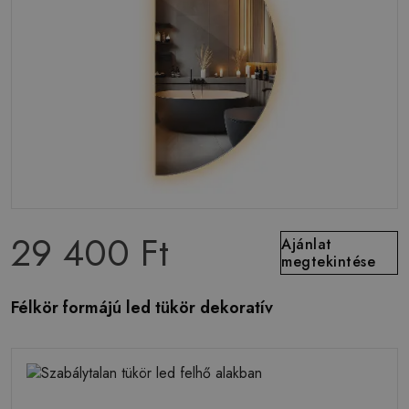
29 400 Ft
Ajánlat
megtekintése
Félkör formájú led tükör dekoratív