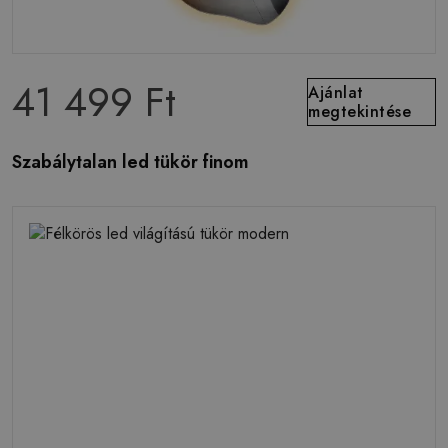
41 499 Ft
Ajánlat
megtekintése
Szabálytalan led tükör finom