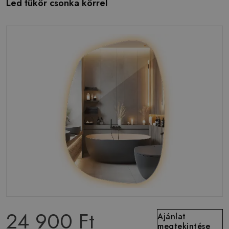
Led tükör csonka körrel
24 900 Ft
Ajánlat
megtekintése