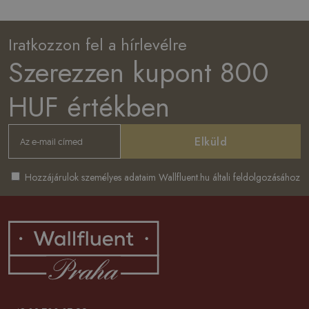
Iratkozzon fel a hírlevélre
Szerezzen kupont 800
HUF értékben
Elküld
Hozzájárulok személyes adataim Wallfluent.hu általi feldolgozásához