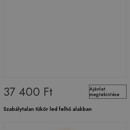
37 400 Ft
Ajánlat
megtekintése
Szabálytalan tükör led felhő alakban