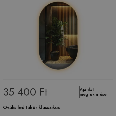
35 400 Ft
Ajánlat
megtekintése
Ovális led tükör klasszikus