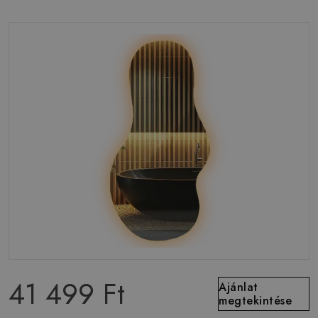
41 499 Ft
Ajánlat
megtekintése