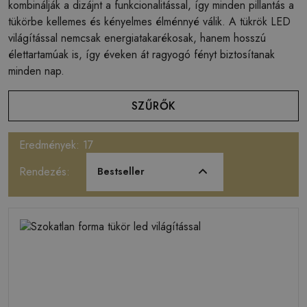
kombinálják a dizájnt a funkcionalitással, így minden pillantás a
tükörbe kellemes és kényelmes élménnyé válik. A tükrök LED
világítással nemcsak energiatakarékosak, hanem hosszú
élettartamúak is, így éveken át ragyogó fényt biztosítanak
minden nap.
SZŰRŐK
Eredmények: 17
Rendezés:
Bestseller