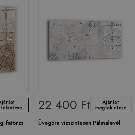
22 400 Ft
Ajánlat
Ajánlat
tekintése
megtekintése
gi fatörzs
Üvegóra vízszintesen Pálmalevél