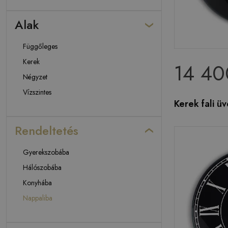
Alak
Függőleges
Kerek
14 40
Négyzet
Vízszintes
Kerek fali ü
Rendeltetés
Gyerekszobába
Hálószobába
Konyhába
Nappaliba