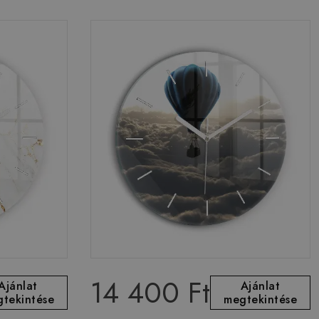
14 400 Ft
Ajánlat
Ajánlat
tekintése
megtekintése