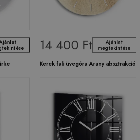
14 400 Ft
Ajánlat
Ajánlat
tekintése
megtekintése
ürke
Kerek fali üvegóra Arany absztrakció