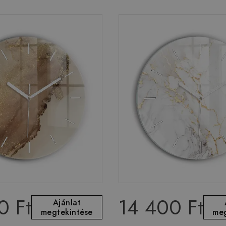
0 Ft
14 400 Ft
Ajánlat
megtekintése
meg