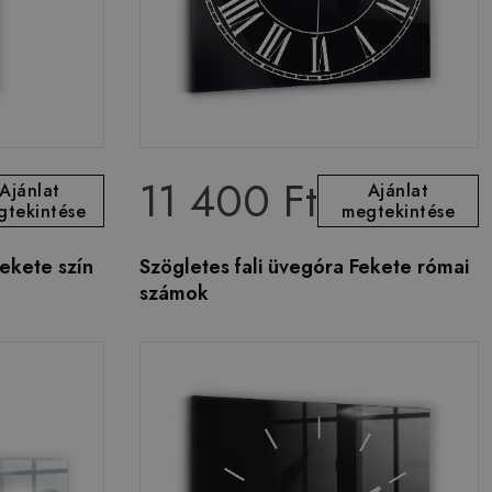
11 400 Ft
Ajánlat
Ajánlat
gtekintése
megtekintése
ekete szín
Szögletes fali üvegóra Fekete római
számok