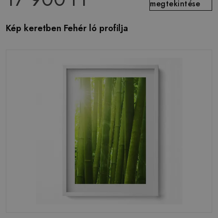
megtekintése
Kép keretben Fehér ló profilja