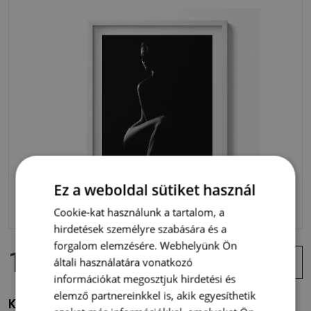
Ez a weboldal sütiket használ
Cookie-kat használunk a tartalom, a
hirdetések személyre szabására és a
forgalom elemzésére. Webhelyünk Ön
16 900 Ft
Ajánlat
általi használatára vonatkozó
megtekintése
információkat megosztjuk hirdetési és
elemző partnereinkkel is, akik egyesíthetik
Keretezett kép Finom portré egy meztelen női