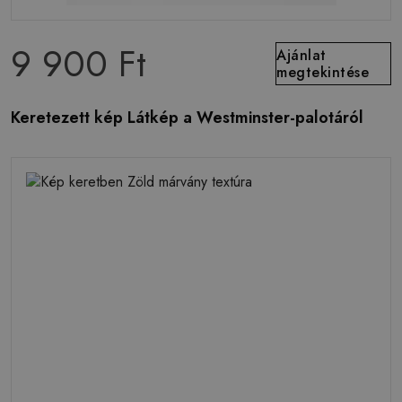
9 900 Ft
Ajánlat
megtekintése
Keretezett kép Látkép a Westminster-palotáról