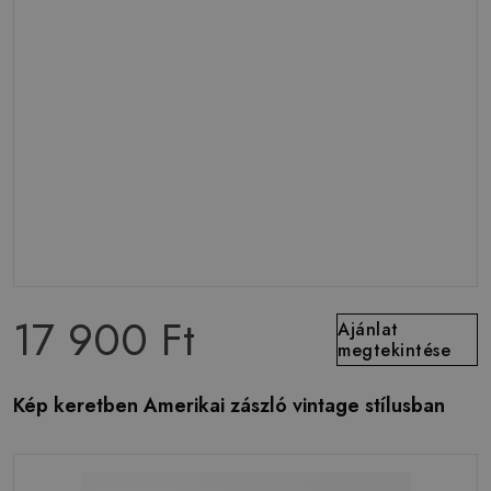
17 900 Ft
Ajánlat
megtekintése
Kép keretben Amerikai zászló vintage stílusban