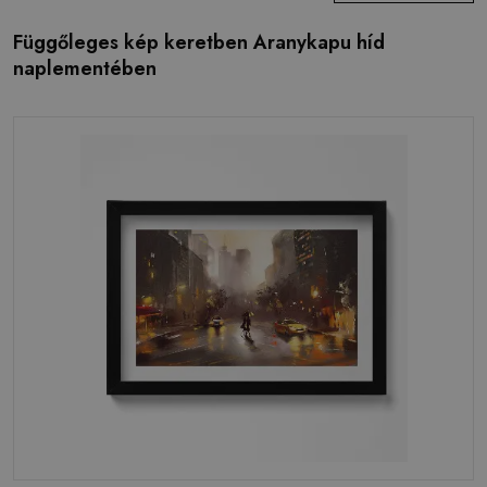
Függőleges kép keretben Aranykapu híd
naplementében