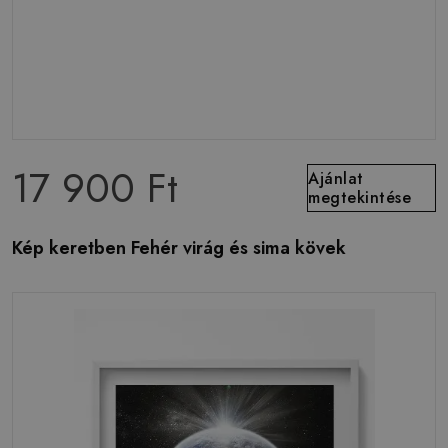
17 900 Ft
Ajánlat
megtekintése
Kép keretben Fehér virág és sima kövek