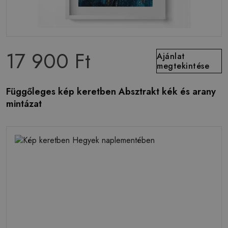
17 900 Ft
Ajánlat
megtekintése
Függőleges kép keretben Absztrakt kék és arany
mintázat