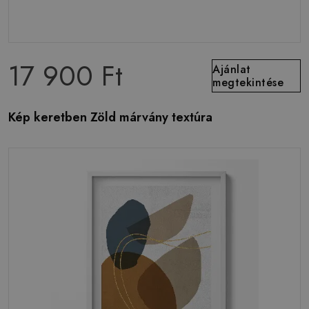
17 900 Ft
Ajánlat
megtekintése
Kép keretben Zöld márvány textúra