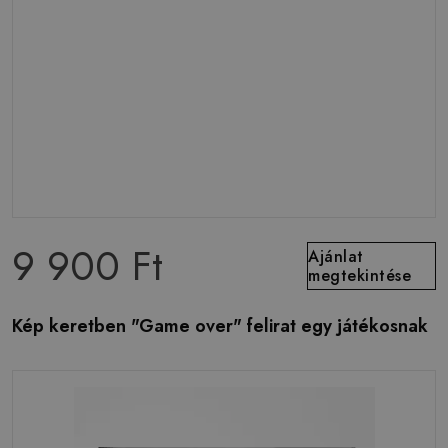
9 900 Ft
Ajánlat
megtekintése
Kép keretben "Game over" felirat egy játékosnak