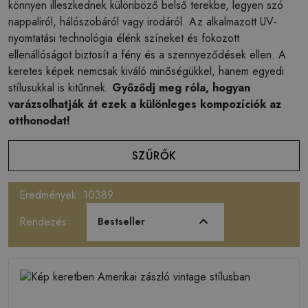
könnyen illeszkednek különböző belső terekbe, legyen szó
nappaliról, hálószobáról vagy irodáról. Az alkalmazott UV-
nyomtatási technológia élénk színeket és fokozott
ellenállóságot biztosít a fény és a szennyeződések ellen. A
keretes képek nemcsak kiváló minőségükkel, hanem egyedi
stílusukkal is kitűnnek.
Győződj meg róla, hogyan
varázsolhatják át ezek a különleges kompozíciók az
otthonodat!
SZŰRŐK
Eredmények: 10389
Rendezés:
Bestseller