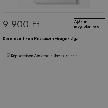
9 900 Ft
Ajánlat
megtekintése
Keretezett kép Rózsaszín virágok ága