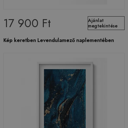
17 900 Ft
Ajánlat
megtekintése
Kép keretben Levendulamező naplementében