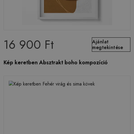
16 900 Ft
Ajánlat
megtekintése
Kép keretben Absztrakt boho kompozíció