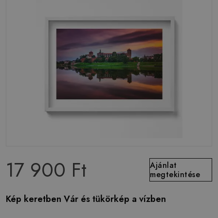
17 900 Ft
Ajánlat
megtekintése
Kép keretben Vár és tükörkép a vízben