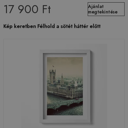
17 900 Ft
Ajánlat
megtekintése
Kép keretben Félhold a sötét háttér előtt