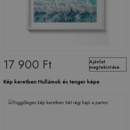
17 900 Ft
Ajánlat
megtekintése
Kép keretben Hullámok és tenger képe