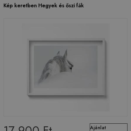
Kép keretben Hegyek és őszi fák
17 900 Ft
Ajánlat