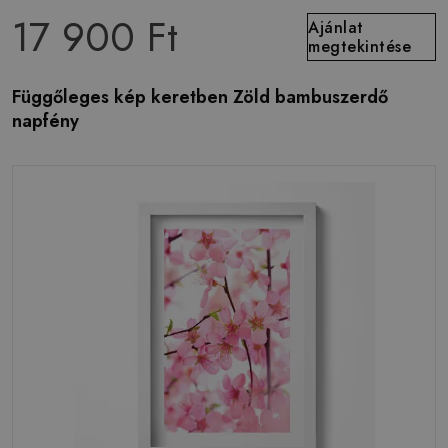
17 900 Ft
Ajánlat
megtekintése
Függőleges kép keretben Zöld bambuszerdő
napfény