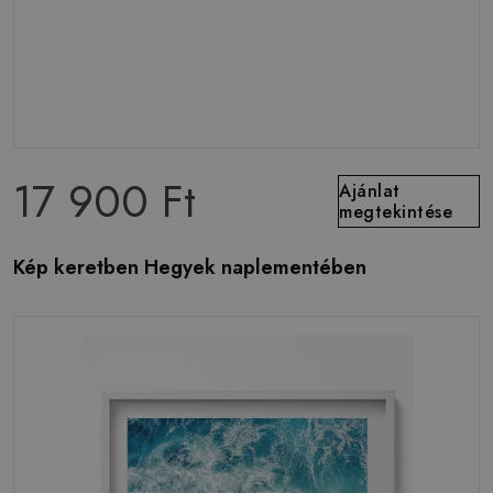
17 900 Ft
Ajánlat
megtekintése
Kép keretben Hegyek naplementében