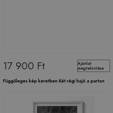
17 900 Ft
Ajánlat
megtekintése
Függőleges kép keretben Két régi hajó a parton