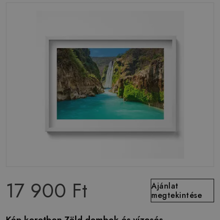
17 900 Ft
Ajánlat
megtekintése