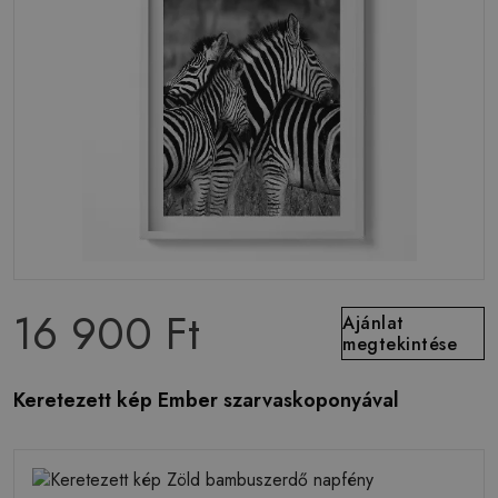
16 900 Ft
Ajánlat
megtekintése
Keretezett kép Ember szarvaskoponyával