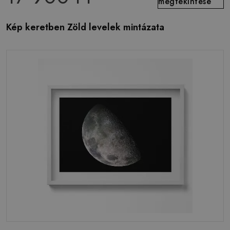
megtekintése
Kép keretben Zöld levelek mintázata