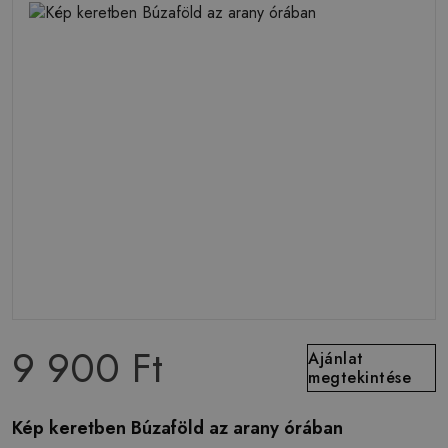
9 900 Ft
Ajánlat
megtekintése
Kép keretben Búzaföld az arany órában