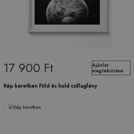
17 900 Ft
Ajánlat
megtekintése
Kép keretben Föld és hold csillagfény