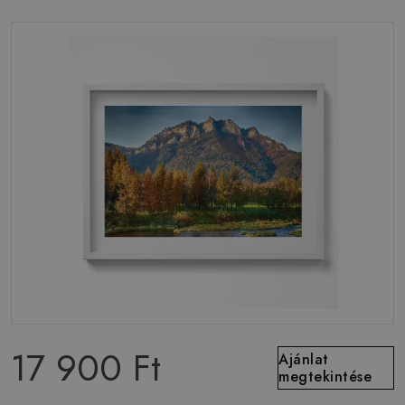
17 900 Ft
Ajánlat
megtekintése