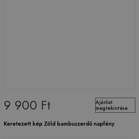
9 900 Ft
Ajánlat
megtekintése
Keretezett kép Zöld bambuszerdő napfény