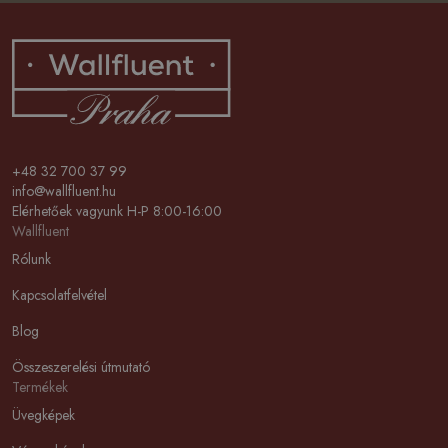
+48 32 700 37 99
info@wallfluent.hu
Elérhetőek vagyunk H-P 8:00-16:00
Wallfluent
Rólunk
Kapcsolatfelvétel
Blog
Összeszerelési útmutató
Termékek
Üvegképek