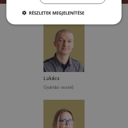
Csapatunk:
RÉSZLETEK MEGJELENÍTÉSE
Lukács
Gyártási vezető