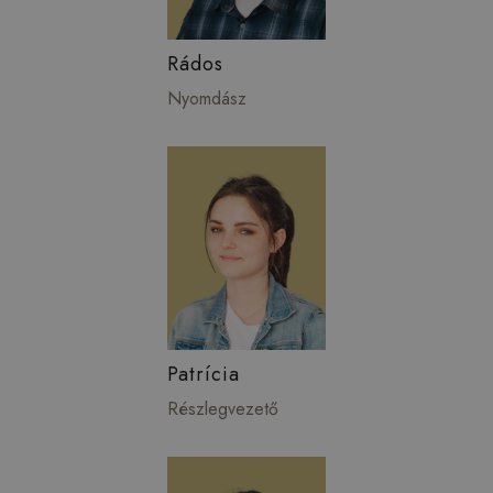
Rádos
Nyomdász
Patrícia
Részlegvezető