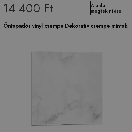
14 400 Ft
Ajánlat
megtekintése
Öntapadós vinyl csempe Dekoratív csempe minták