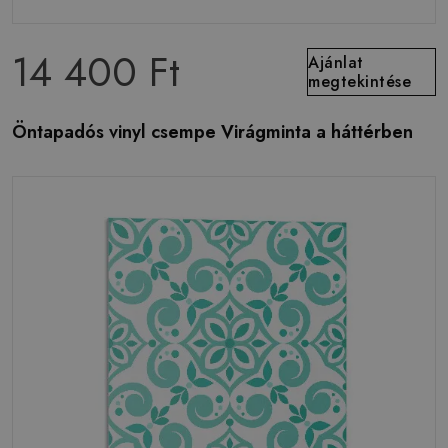
14 400 Ft
Ajánlat
megtekintése
Öntapadós vinyl csempe Virágminta a háttérben