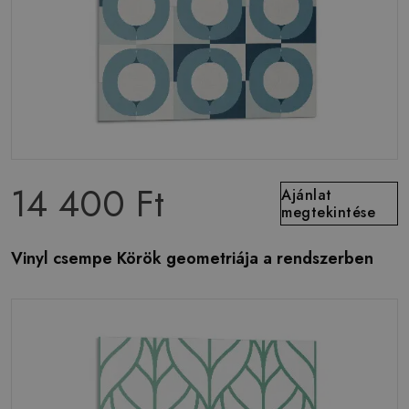
14 400 Ft
Ajánlat
megtekintése
Vinyl csempe Körök geometriája a rendszerben