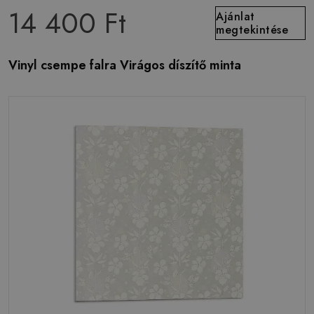
14 400 Ft
Ajánlat
megtekintése
Vinyl csempe falra Virágos díszítő minta