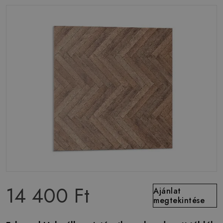
14 400 Ft
Ajánlat
megtekintése