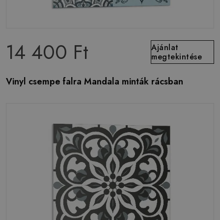
14 400 Ft
Ajánlat
megtekintése
Vinyl csempe falra Mandala minták rácsban