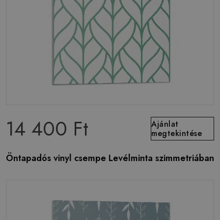
14 400 Ft
Ajánlat
megtekintése
Öntapadós vinyl csempe Levélminta szimmetriában