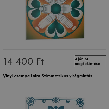
14 400 Ft
Ajánlat
megtekintése
Vinyl csempe falra Szimmetrikus virágmintás