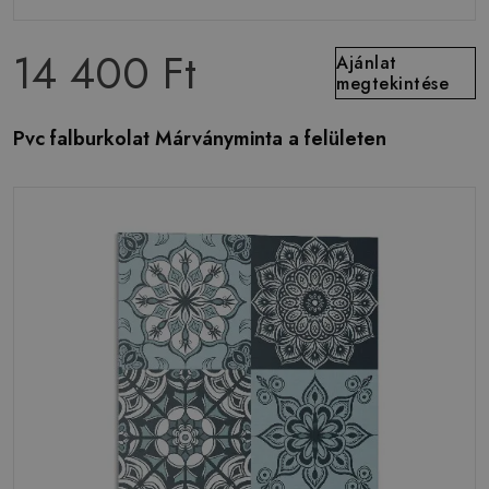
14 400 Ft
Ajánlat
megtekintése
Pvc falburkolat Márványminta a felületen