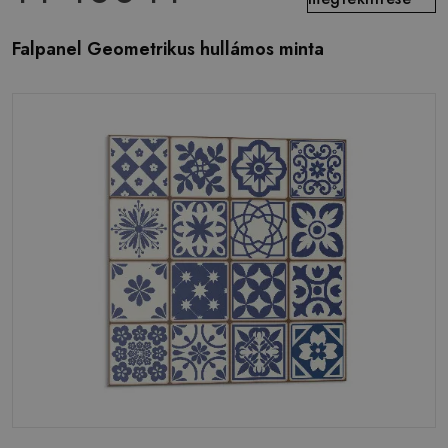
Falpanel Geometrikus hullámos minta