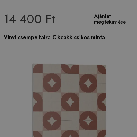
14 400 Ft
Ajánlat
megtekintése
Vinyl csempe falra Cikcakk csíkos minta