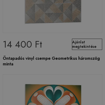
14 400 Ft
Ajánlat
megtekintése
Öntapadós vinyl csempe Geometrikus háromszög
minta