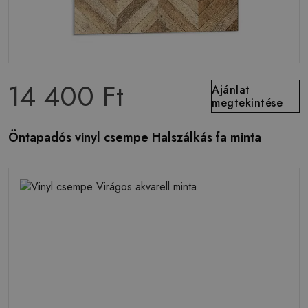
14 400 Ft
Ajánlat
megtekintése
Öntapadós vinyl csempe Halszálkás fa minta