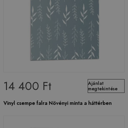
14 400 Ft
Ajánlat
megtekintése
Vinyl csempe falra Növényi minta a háttérben