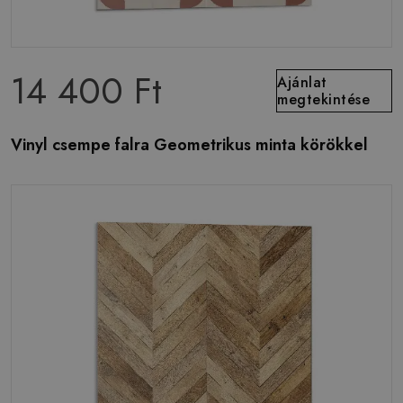
14 400 Ft
Ajánlat
megtekintése
Vinyl csempe falra Geometrikus minta körökkel