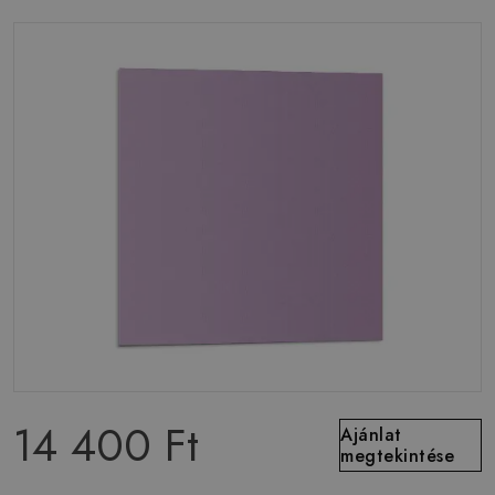
14 400 Ft
Ajánlat
megtekintése