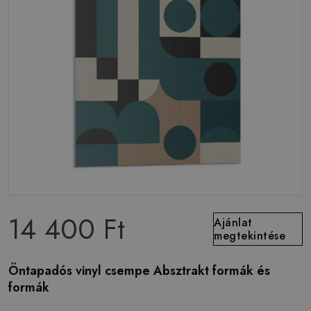
14 400 Ft
Ajánlat
megtekintése
Öntapadós vinyl csempe Absztrakt formák és
formák