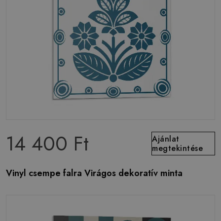
14 400 Ft
Ajánlat
megtekintése
Vinyl csempe falra Virágos dekoratív minta