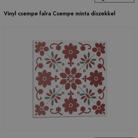
Vinyl csempe falra Csempe minta díszekkel