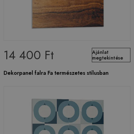
14 400 Ft
Ajánlat
megtekintése
Dekorpanel falra Fa természetes stílusban