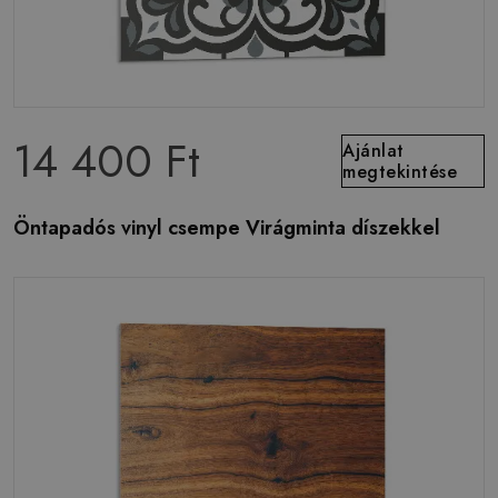
14 400 Ft
Ajánlat
megtekintése
Öntapadós vinyl csempe Virágminta díszekkel