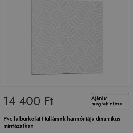
14 400 Ft
Ajánlat
megtekintése
Pvc falburkolat Hullámok harmóniája dinamikus
mintázatban