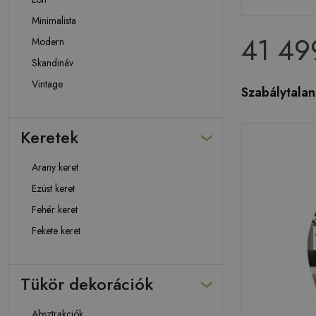
Minimalista
41 49
Modern
Skandináv
Vintage
Szabálytalan
Keretek
Arany keret
Ezüst keret
Fehér keret
Fekete keret
Tükör dekorációk
Absztrakciók