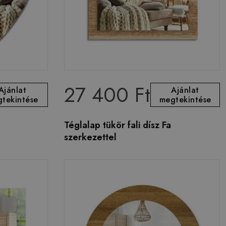
27 400 Ft
Ajánlat
Ajánlat
tekintése
megtekintése
Téglalap tükör fali dísz Fa
szerkezettel