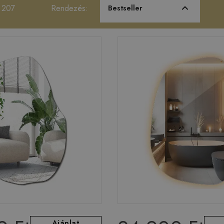
 207
Rendezés:
Bestseller
Ajánlat