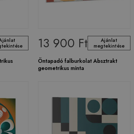
13 900 Ft
Ajánlat
Ajánlat
tekintése
megtekintése
rikus
Öntapadó falburkolat Absztrakt
geometrikus minta