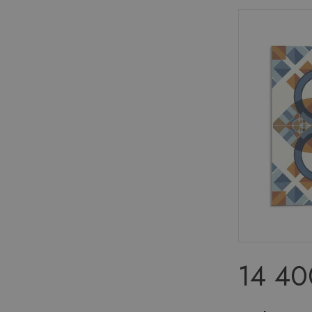
14 40