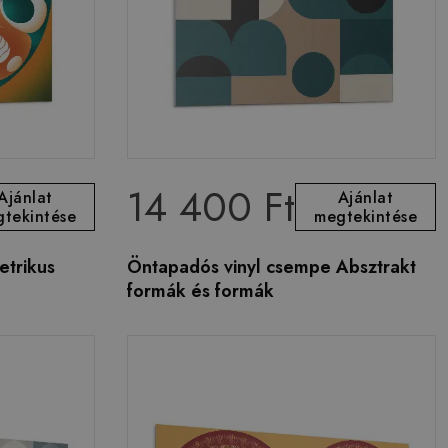
14 400 Ft
Ajánlat
Ajánlat
tekintése
megtekintése
etrikus
Öntapadós vinyl csempe Absztrakt
formák és formák