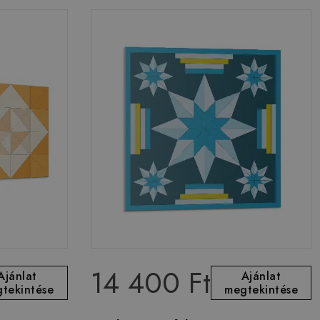
14 400 Ft
Ajánlat
Ajánlat
tekintése
megtekintése