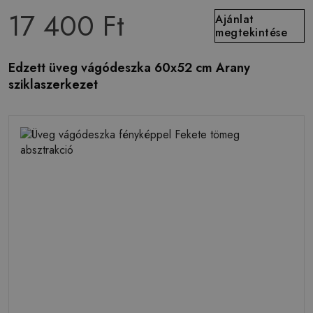
17 400 Ft
Ajánlat
megtekintése
Edzett üveg vágódeszka 60x52 cm Arany
sziklaszerkezet