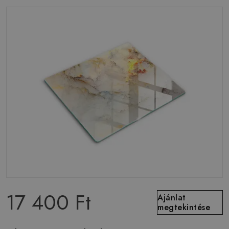
17 400 Ft
Ajánlat
megtekintése