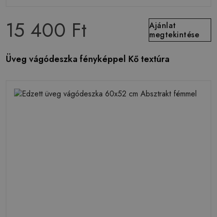
15 400 Ft
Ajánlat
megtekintése
Üveg vágódeszka fényképpel Kő textúra