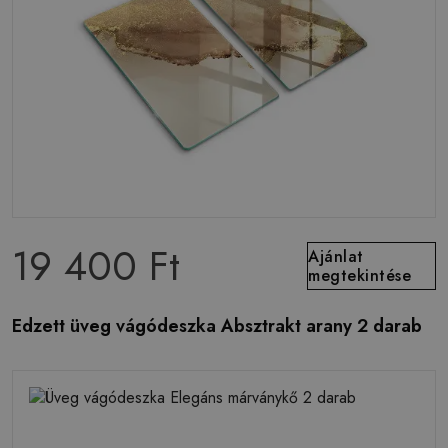
19 400 Ft
Ajánlat
megtekintése
Edzett üveg vágódeszka Absztrakt arany 2 darab