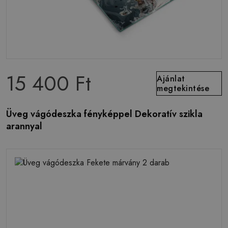
15 400 Ft
Ajánlat
megtekintése
Üveg vágódeszka fényképpel Dekoratív szikla
arannyal