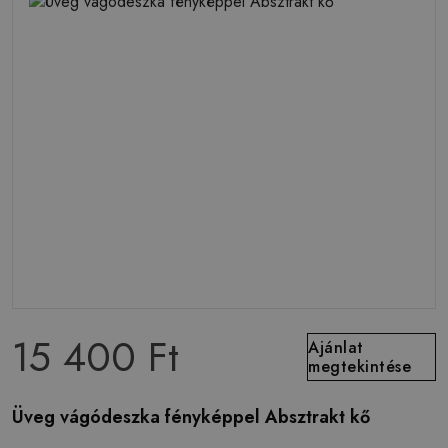
15 400 Ft
Ajánlat
megtekintése
Üveg vágódeszka fényképpel Absztrakt kő