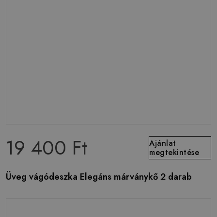
19 400 Ft
Ajánlat
megtekintése
Üveg vágódeszka Elegáns márványkő 2 darab