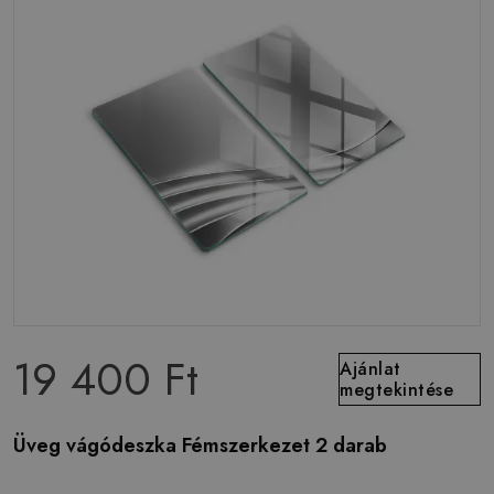
19 400 Ft
Ajánlat
megtekintése
Üveg vágódeszka Fémszerkezet 2 darab