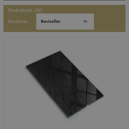
Eredmények: 685
Rendezés:
Bestseller