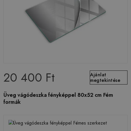
20 400 Ft
Ajánlat
megtekintése
Üveg vágódeszka fényképpel 80x52 cm Fém
formák