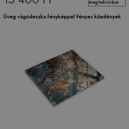
megtekintése
Üveg vágódeszka fényképpel Fényes kőedények