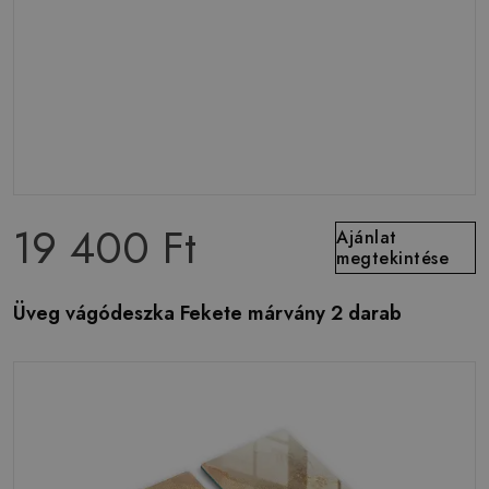
19 400 Ft
Ajánlat
megtekintése
Üveg vágódeszka Fekete márvány 2 darab