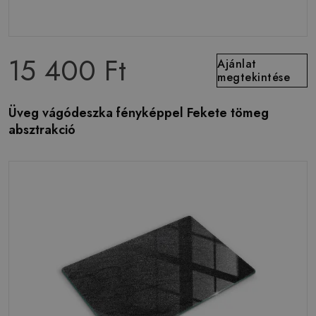
15 400 Ft
Ajánlat
megtekintése
Üveg vágódeszka fényképpel Fekete tömeg
absztrakció