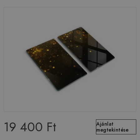
19 400 Ft
Ajánlat
megtekintése