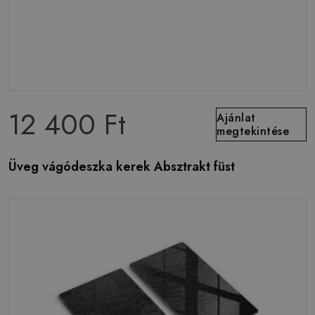
12 400 Ft
Ajánlat
megtekintése
Üveg vágódeszka kerek Absztrakt füst