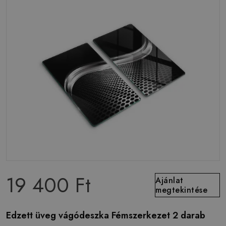
19 400 Ft
Ajánlat
megtekintése
Edzett üveg vágódeszka Fémszerkezet 2 darab