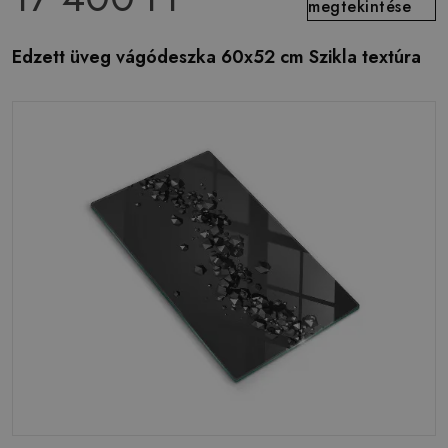
megtekintése
Edzett üveg vágódeszka 60x52 cm Szikla textúra