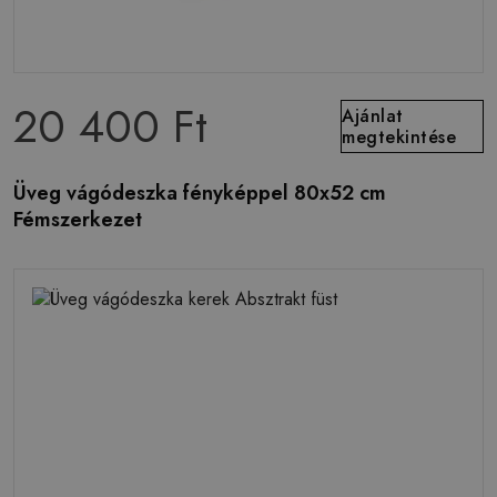
20 400 Ft
Ajánlat
megtekintése
Üveg vágódeszka fényképpel 80x52 cm
Fémszerkezet