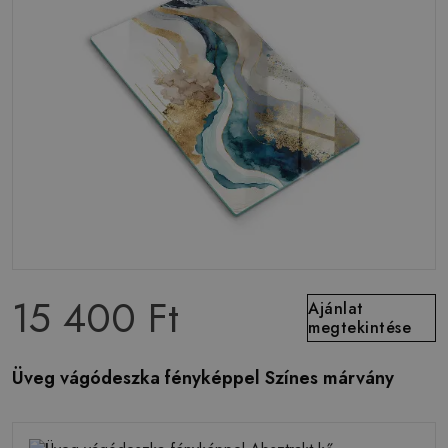
15 400 Ft
Ajánlat
megtekintése
Üveg vágódeszka fényképpel Színes márvány