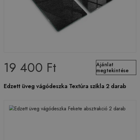
19 400 Ft
Ajánlat
megtekintése
Edzett üveg vágódeszka Textúra szikla 2 darab