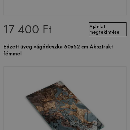
17 400 Ft
Ajánlat
megtekintése
Edzett üveg vágódeszka 60x52 cm Absztrakt
fémmel