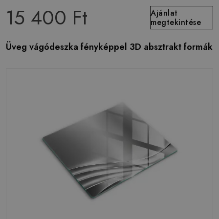
15 400 Ft
Ajánlat
megtekintése
Üveg vágódeszka fényképpel 3D absztrakt formák