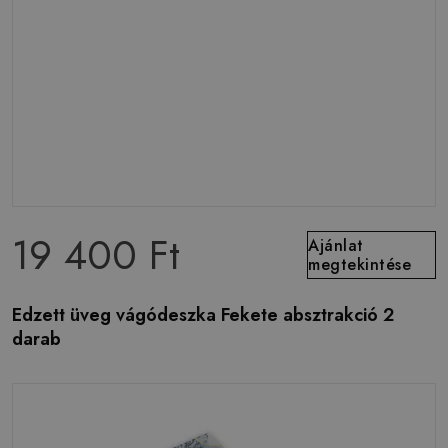
19 400 Ft
Ajánlat
megtekintése
Edzett üveg vágódeszka Fekete absztrakció 2
darab