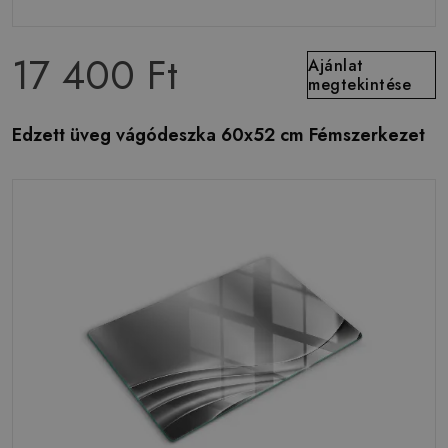
17 400 Ft
Ajánlat
megtekintése
Edzett üveg vágódeszka 60x52 cm Fémszerkezet