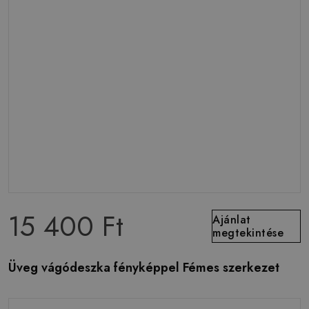
15 400 Ft
Ajánlat
megtekintése
Üveg vágódeszka fényképpel Fémes szerkezet