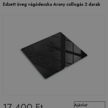
Edzett üveg vágódeszka Arany csillogás 2 darab
17 400 Ft
Ajánlat