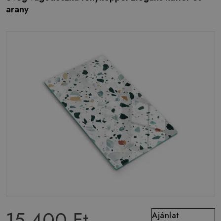
arany
15 400 Ft
Ajánlat