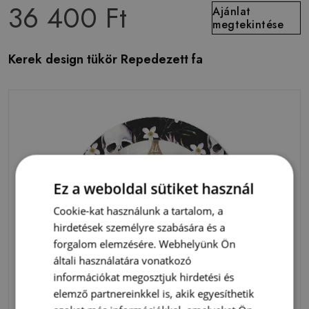
36 400 Ft
Ajánlat
megtekintése
Kerek design tükör Repedezett fa
Ez a weboldal sütiket használ
Cookie-kat használunk a tartalom, a
hirdetések személyre szabására és a
forgalom elemzésére. Webhelyünk Ön
általi használatára vonatkozó
információkat megosztjuk hirdetési és
elemző partnereinkkel is, akik egyesíthetik