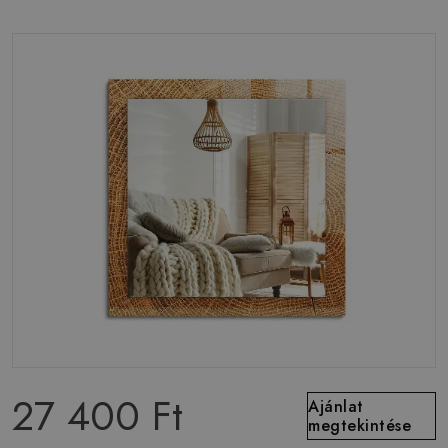
27 400 Ft
Ajánlat
megtekintése