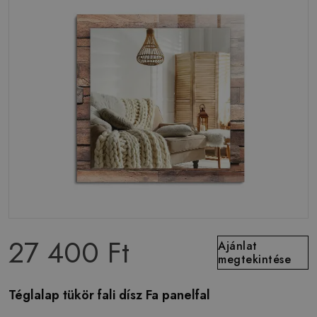
27 400 Ft
Ajánlat
megtekintése
Téglalap tükör fali dísz Fa panelfal