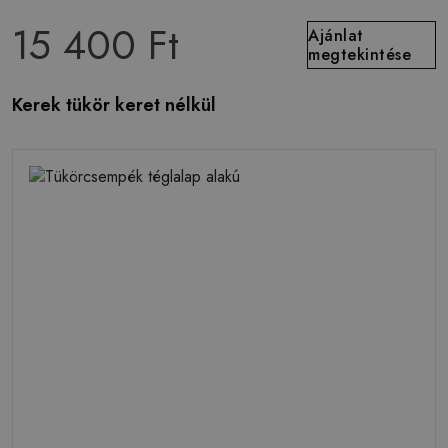
15 400 Ft
Ajánlat
megtekintése
Kerek tükör keret nélkül