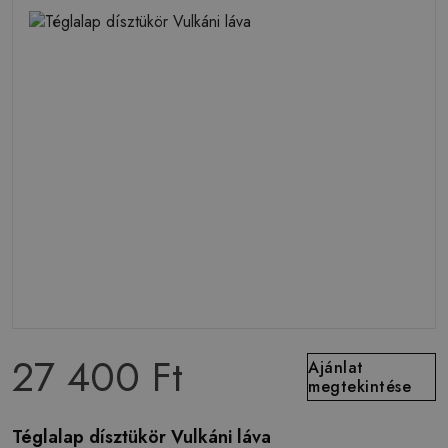
27 400 Ft
Ajánlat
megtekintése
Téglalap dísztükör Vulkáni láva