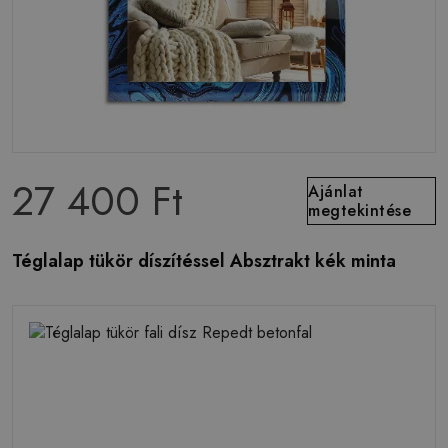
27 400 Ft
Ajánlat
megtekintése
Téglalap tükör díszítéssel Absztrakt kék minta