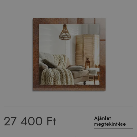
27 400 Ft
Ajánlat
megtekintése