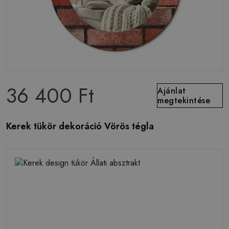
36 400 Ft
Ajánlat
megtekintése
Kerek tükör dekoráció Vörös tégla