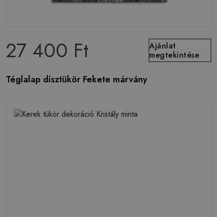
27 400 Ft
Ajánlat
megtekintése
Téglalap dísztükör Fekete márvány