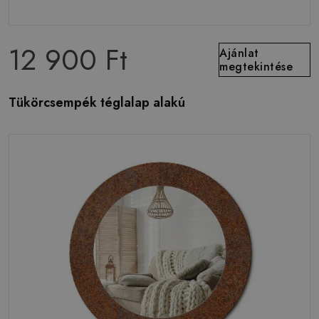
12 900 Ft
Ajánlat
megtekintése
Tükörcsempék téglalap alakú