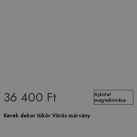
36 400 Ft
Ajánlat
megtekintése
Kerek dekor tükör Vörös márvány