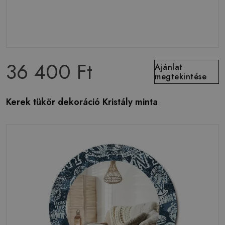
36 400 Ft
Ajánlat
megtekintése
Kerek tükör dekoráció Kristály minta