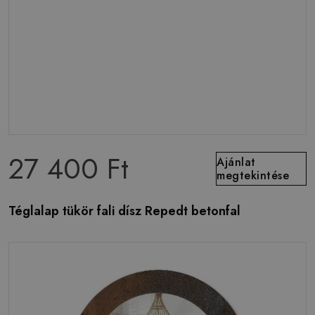
27 400 Ft
Ajánlat
megtekintése
Téglalap tükör fali dísz Repedt betonfal