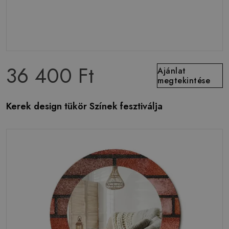
36 400 Ft
Ajánlat
megtekintése
Kerek design tükör Színek fesztiválja