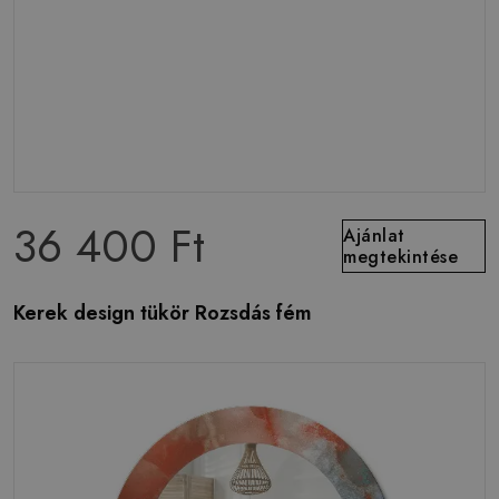
36 400 Ft
Ajánlat
megtekintése
Kerek design tükör Rozsdás fém