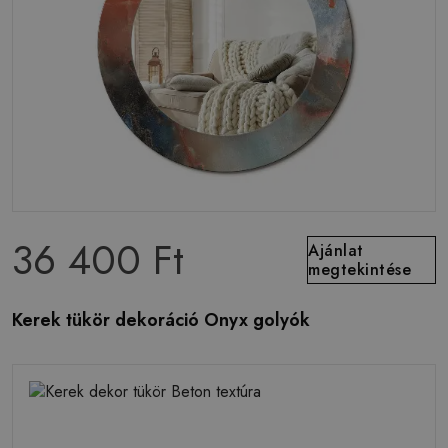
36 400 Ft
Ajánlat
megtekintése
Kerek tükör dekoráció Onyx golyók