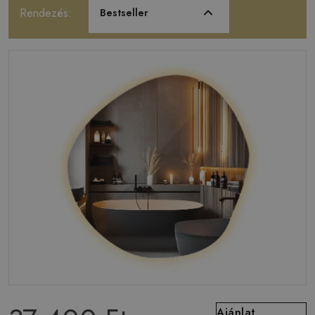
Rendezés:
Bestseller
Ajánlat