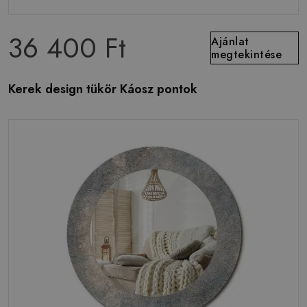
36 400 Ft
Ajánlat
megtekintése
Kerek design tükör Káosz pontok