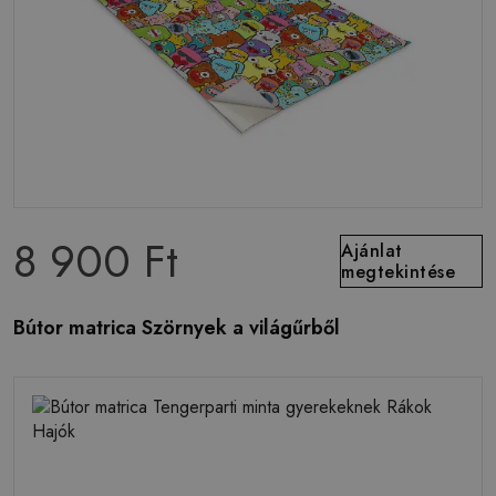
8 900 Ft
Ajánlat
megtekintése
Bútor matrica Szörnyek a világűrből