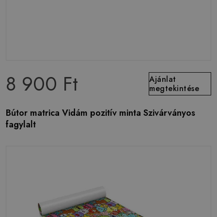
8 900 Ft
Ajánlat
megtekintése
Bútor matrica Vidám pozitív minta Szivárványos
fagylalt