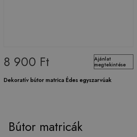
8 900 Ft
Ajánlat
megtekintése
Dekoratív bútor matrica Édes egyszarvúak
Bútor matricák