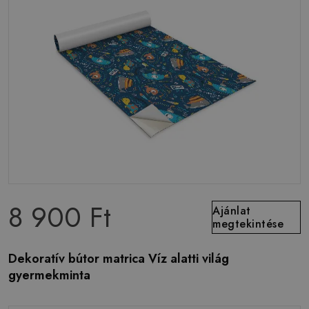
8 900 Ft
Ajánlat
megtekintése
Dekoratív bútor matrica Víz alatti világ
gyermekminta