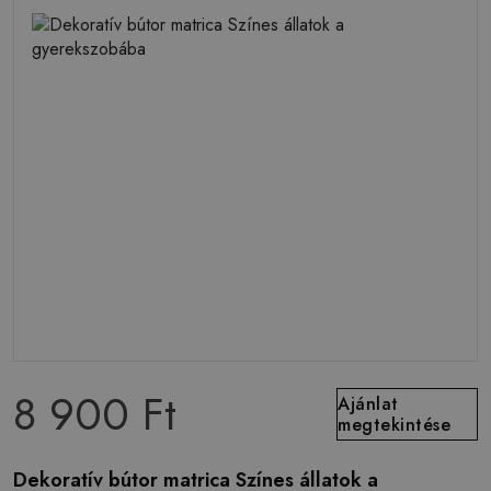
8 900 Ft
Ajánlat
megtekintése
Dekoratív bútor matrica Színes állatok a