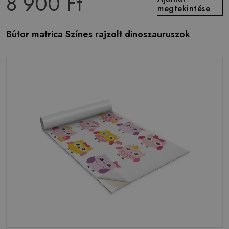
8 900 Ft
megtekintése
Bútor matrica Színes rajzolt dinoszauruszok