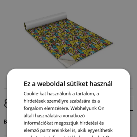
Ez a weboldal sütiket használ
Cookie-kat használunk a tartalom, a
8 900 Ft
Ajánlat
hirdetések személyre szabására és a
megtekintése
forgalom elemzésére. Webhelyünk Ön
általi használatára vonatkozó
Bútor matrica Sárga lények
információkat megosztjuk hirdetési és
elemző partnereinkkel is, akik egyesíthetik