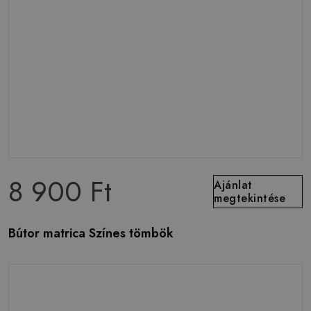
8 900 Ft
Ajánlat
megtekintése
Bútor matrica Színes tömbök