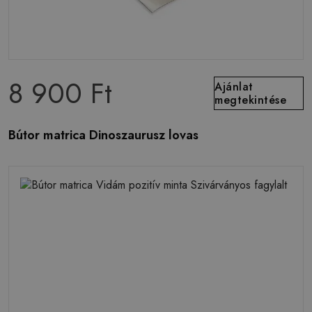
8 900 Ft
Ajánlat
megtekintése
Bútor matrica Dinoszaurusz lovas