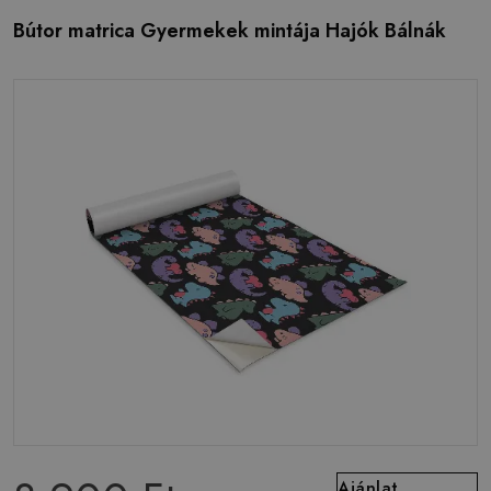
Bútor matrica Gyermekek mintája Hajók Bálnák
Ajánlat