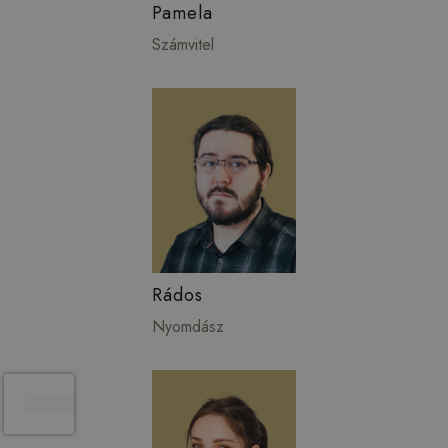
Pamela
Számvitel
Rádos
Nyomdász