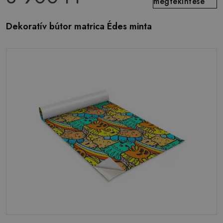
megtekintése
Dekoratív bútor matrica Édes minta