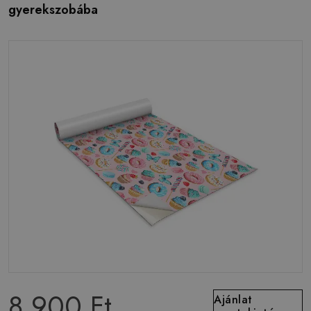
gyerekszobába
8 900 Ft
Ajánlat