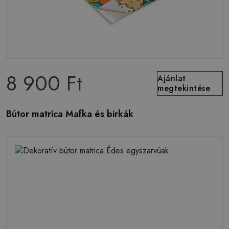
8 900 Ft
Ajánlat
megtekintése
Bútor matrica Mafka és birkák