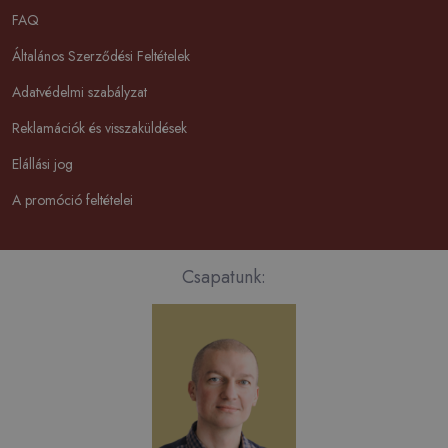
FAQ
Általános Szerződési Feltételek
Adatvédelmi szabályzat
Reklamációk és visszaküldések
Elállási jog
A promóció feltételei
Csapatunk: