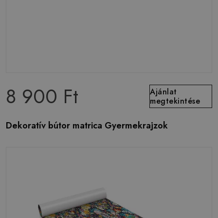
8 900 Ft
Ajánlat
megtekintése
Dekoratív bútor matrica Gyermekrajzok