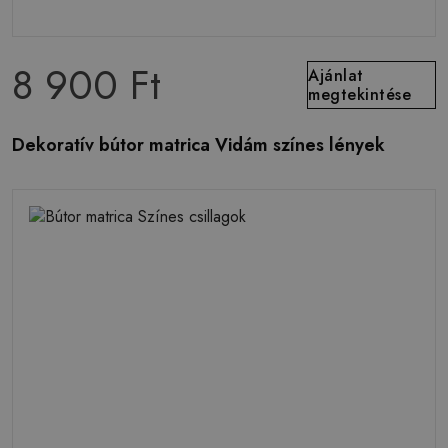
8 900 Ft
Ajánlat
megtekintése
Dekoratív bútor matrica Vidám színes lények